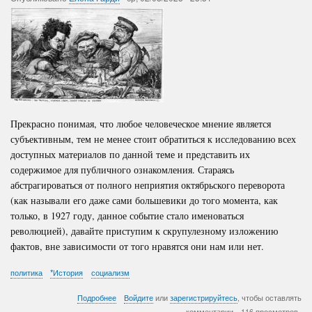
Прекрасно понимая, что любое человеческое мнение является
субъективным, тем не менее стоит обратиться к исследованию всех
доступных материалов по данной теме и представить их
содержимое для публичного ознакомления. Стараясь
абстрагироваться от полного неприятия октябрьского переворота
(как называли его даже сами большевики до того момента, как
только, в 1927 году, данное событие стало именоваться
революцией), давайте приступим к скрупулезному изложению
фактов, вне зависимости от того нравятся они нам или нет.
политика
*История
социализм
о
Подробнее
Войдите
или
зарегистрируйтесь
, чтобы оставлять
Правление
комментарии
116 просмотров