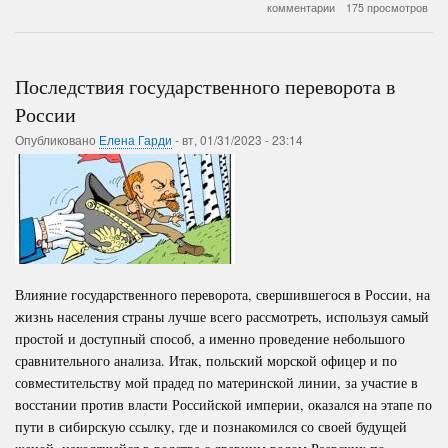
Климат
комментарии
175 просмотров
и
Ишак
(Прогноз
инженера)
Последствия государственного переворота в
России
Опубликовано
Елена Гарди
-
вт, 01/31/2023 - 23:14
Влияние государственного переворота, свершившегося в России, на
жизнь населения страны лучше всего рассмотреть, используя самый
простой и доступный способ, а именно проведение небольшого
сравнительного анализа. Итак, польский морской офицер и по
совместительству мой прадед по материнской линии, за участие в
восстании против власти Российской империи, оказался на этапе по
пути в сибирскую ссылку, где и познакомился со своей будущей