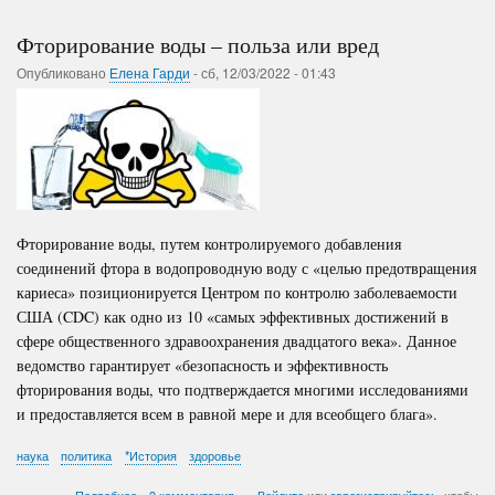
Фторирование воды – польза или вред
Опубликовано
Елена Гарди
-
сб, 12/03/2022 - 01:43
Фторирование воды, путем контролируемого добавления
соединений фтора в водопроводную воду с «целью предотвращения
кариеса» позиционируется Центром по контролю заболеваемости
США (CDC) как одно из 10 «самых эффективных достижений в
сфере общественного здравоохранения двадцатого века». Данное
ведомство гарантирует «безопасность и эффективность
фторирования воды, что подтверждается многими исследованиями
и предоставляется всем в равной мере и для всеобщего блага».
наука
политика
*История
здоровье
о