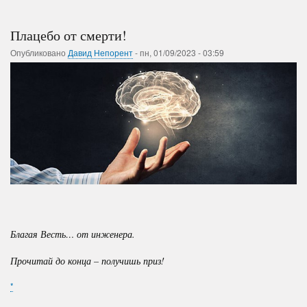
Плацебо от смерти!
Опубликовано
Давид Непорент
-
пн, 01/09/2023 - 03:59
Благая Весть… от инженера.
Прочитай до конца – получишь приз!
*