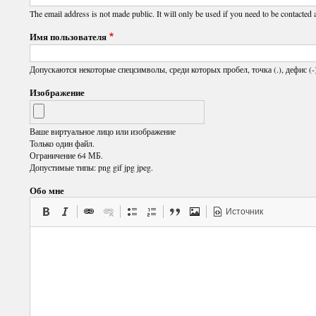
The email address is not made public. It will only be used if you need to be contacted 
Имя пользователя
Допускаются некоторые спецсимволы, среди которых пробел, точка (.), дефис (-)
Изображение
Ваше виртуальное лицо или изображение
Только один файл.
Ограничение 64 МБ.
Допустимые типы: png gif jpg jpeg.
Обо мне
Источник