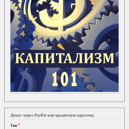
Донат через PayPal или кредитную карточку
Тип