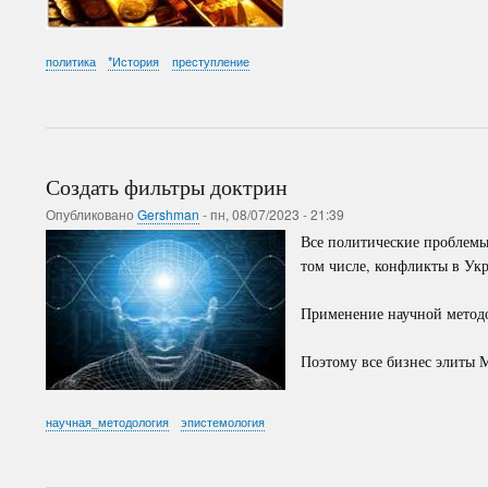
политика
*История
преступление
Создать фильтры доктрин
Опубликовано
Gershman
-
пн, 08/07/2023 - 21:39
Все политические проблемы
том числе, конфликты в Ук
Применение научной методо
Поэтому все бизнес элиты 
научная_методология
эпистемология