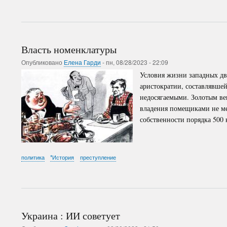
Власть номенклатуры
Опубликовано
Елена Гарди
-
пн, 08/28/2023 - 22:09
Условия жизни западных дво
аристократии, составлявше
недосягаемыми. Золотым век
владения помещиками не ме
собственности порядка 500
политика
*История
преступление
Украина : ИИ советует