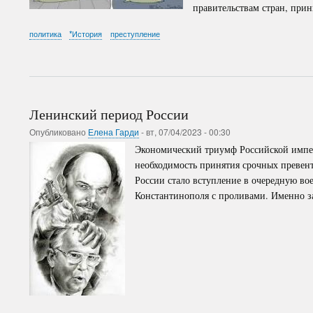
правительствам стран, при
политика
*История
преступление
Ленинский период России
Опубликовано
Елена Гарди
-
вт, 07/04/2023 - 00:30
Экономический триумф Российской импер
необходимость принятия срочных превен
России стало вступление в очередную в
Константинополя с проливами. Именно з