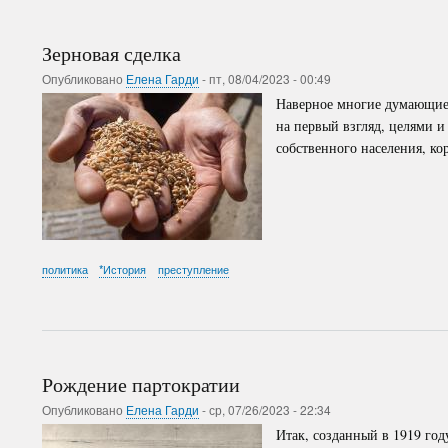
Зерновая сделка
Опубликовано
Елена Гарди
-
пт, 08/04/2023 - 00:49
Наверное многие думающие 
на первый взгляд, целями 
собственного населения, к
политика
*История
преступление
Рождение партократии
Опубликовано
Елена Гарди
-
ср, 07/26/2023 - 22:34
Итак, созданный в 1919 го