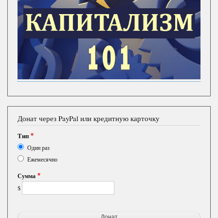
Донат через PayPal или кредитную карточку
Тип
Один раз
Ежемесячно
Сумма
$