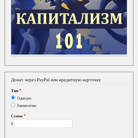
Донат через PayPal или кредитную карточку
Тип
Один раз
Ежемесячно
Сумма
$