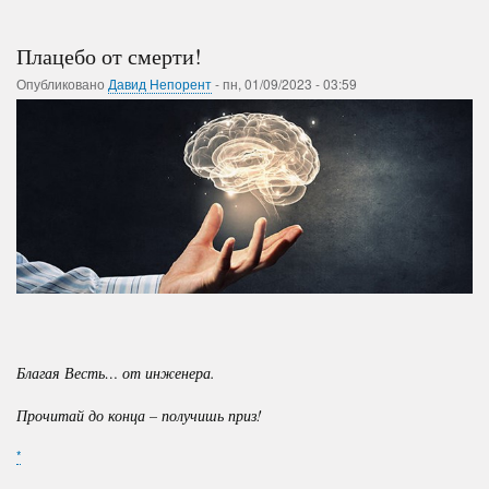
Плацебо от смерти!
Опубликовано
Давид Непорент
-
пн, 01/09/2023 - 03:59
Благая Весть… от инженера.
Прочитай до конца – получишь приз!
*