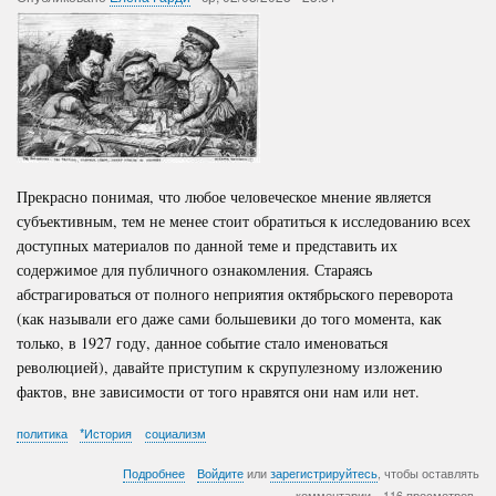
Прекрасно понимая, что любое человеческое мнение является
субъективным, тем не менее стоит обратиться к исследованию всех
доступных материалов по данной теме и представить их
содержимое для публичного ознакомления. Стараясь
абстрагироваться от полного неприятия октябрьского переворота
(как называли его даже сами большевики до того момента, как
только, в 1927 году, данное событие стало именоваться
революцией), давайте приступим к скрупулезному изложению
фактов, вне зависимости от того нравятся они нам или нет.
политика
*История
социализм
о
Подробнее
Войдите
или
зарегистрируйтесь
, чтобы оставлять
Правление
комментарии
116 просмотров