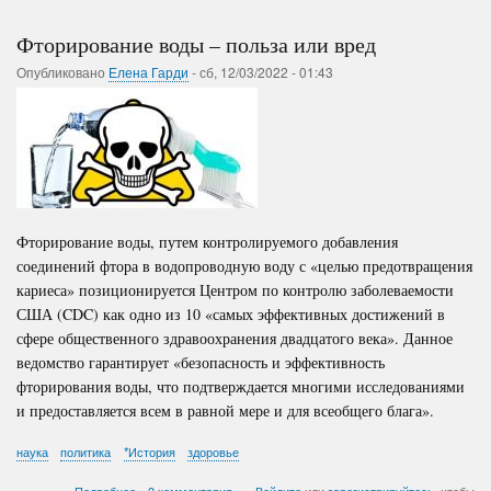
Фторирование воды – польза или вред
Опубликовано
Елена Гарди
-
сб, 12/03/2022 - 01:43
Фторирование воды, путем контролируемого добавления
соединений фтора в водопроводную воду с «целью предотвращения
кариеса» позиционируется Центром по контролю заболеваемости
США (CDC) как одно из 10 «самых эффективных достижений в
сфере общественного здравоохранения двадцатого века». Данное
ведомство гарантирует «безопасность и эффективность
фторирования воды, что подтверждается многими исследованиями
и предоставляется всем в равной мере и для всеобщего блага».
наука
политика
*История
здоровье
о