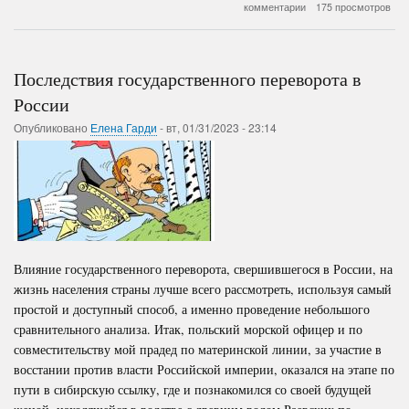
Климат
комментарии
175 просмотров
и
Ишак
(Прогноз
инженера)
Последствия государственного переворота в
России
Опубликовано
Елена Гарди
-
вт, 01/31/2023 - 23:14
Влияние государственного переворота, свершившегося в России, на
жизнь населения страны лучше всего рассмотреть, используя самый
простой и доступный способ, а именно проведение небольшого
сравнительного анализа. Итак, польский морской офицер и по
совместительству мой прадед по материнской линии, за участие в
восстании против власти Российской империи, оказался на этапе по
пути в сибирскую ссылку, где и познакомился со своей будущей