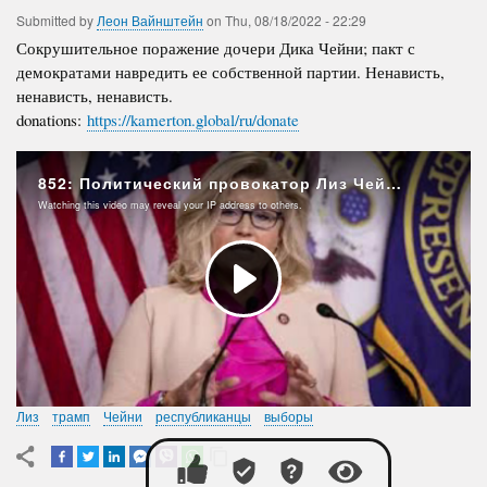
Submitted by
Леон Вайнштейн
on
Thu, 08/18/2022 - 22:29
Сокрушительное поражение дочери Дика Чейни; пакт с
демократами навредить ее собственной партии. Ненависть,
ненависть, ненависть.
donations:
https://kamerton.global/ru/donate
Лиз
трамп
Чейни
республиканцы
выборы