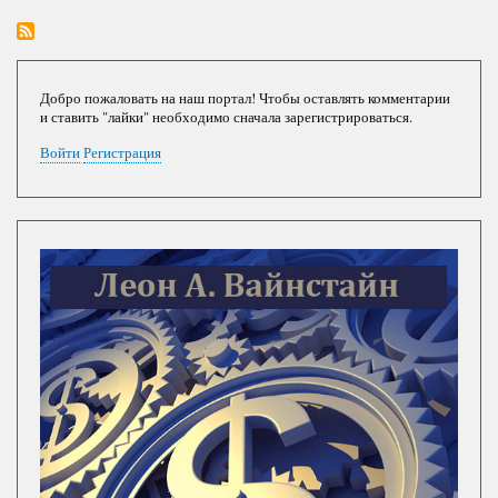
ом
американском
президенте
Добро пожаловать на наш портал! Чтобы оставлять комментарии
и ставить "лайки" необходимо сначала зарегистрироваться.
Войти
Регистрация