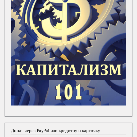
Донат через PayPal или кредитную карточку