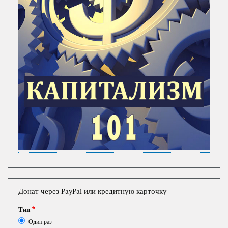
Донат через PayPal или кредитную карточку
Тип
Один раз