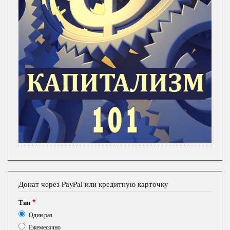
Донат через PayPal или кредитную карточку
Тип
Один раз
Ежемесячно