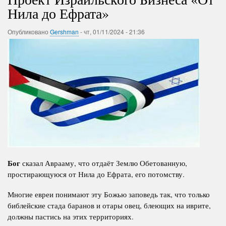
Нила до Ефрата»
Опубликовано
Gershman
-
чт, 01/11/2024 - 21:36
Бог
сказал Аврааму, что отдаёт Землю Обетованную,
простирающуюся от Нила до Ефрата, его потомству.
Многие евреи понимают эту Божью заповедь так, что только
библейские стада баранов и отары овец, блеющих на иврите,
должны пастись на этих территориях.