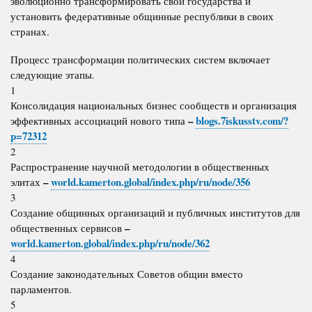
эволюционно трансформировать свои государства и
установить федеративные общинные республики в своих
странах.
Процесс трансформации политических систем включает
следующие этапы.
1
Консолидация национальных бизнес сообществ и организация
–
blogs.7iskusstv.com/?
эффективных ассоциаций нового типа
p=72312
2
Распространение научной методологии в общественных
–
world.kamerton.global/index.php/ru/node/356
элитах
3
Создание общинных организаций и публичных институтов для
–
общественных сервисов
world.kamerton.global/index.php/ru/node/362
4
Создание законодательных Советов общин вместо
парламентов.
5