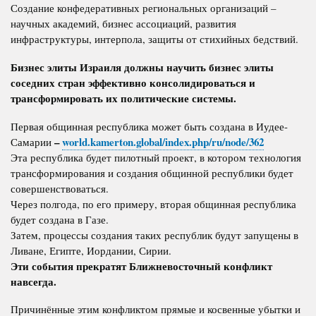
Создание конфедеративных региональных организаций –
научных академий, бизнес ассоциаций, развития
инфраструктуры, интерпола, защиты от стихийных бедствий.
Бизнес элиты Израиля должны научить бизнес элиты
соседних стран эффективно консолидироваться и
трансформировать их политические системы.
Первая общинная республика может быть создана в Иудее-
–
world.kamerton.global/index.php/ru/node/362
Самарии
Эта республика будет пилотный проект, в котором технология
трансформирования и создания общинной республики будет
совершенствоваться.
Через полгода, по его примеру, вторая общинная республика
будет создана в Газе.
Затем, процессы создания таких республик будут запущены в
Ливане, Египте, Иордании, Сирии.
Эти события прекратят Ближневосточный конфликт
навсегда.
Причинённые этим конфликтом прямые и косвенные убытки и