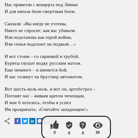
Нас привезли с концерта под Лиман
И для начала били смертным боем.
Сказали: «Вы нигде не учтены,
Никто не спросит, как вас убивали.
Или подохнешь как герой войны,
Или семья подохнет на подвале…»
И вот стоим – со скрипкой и трубой,
Буряты глушат водку русским матом.
Еще немного – и начнется бой,
И нас толкнут на бруствер автоматом.
Вот шесть-ноль-ноль, и вот он, артобстрел –
Погонят нас – живым щитом чеченцам,
И мне б хотелось, чтобы я успел
Им прокричать: «Считайте западенцем!»