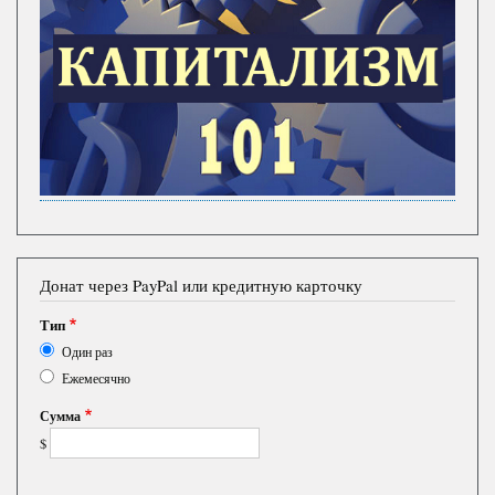
Донат через PayPal или кредитную карточку
Тип
Один раз
Ежемесячно
Сумма
$