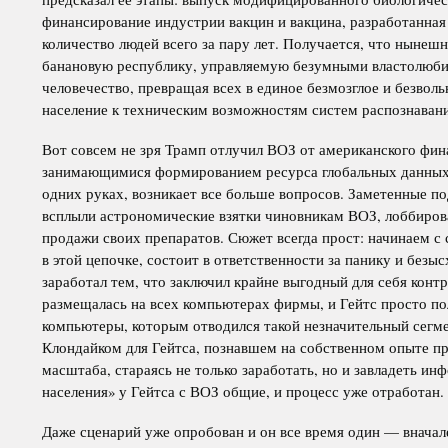
финансирование индустрии вакцин и вакцина, разработанная
количество людей всего за пару лет. Получается, что нынеш
банановую республику, управляемую безумными властолюб
человечество, превращая всех в единое безмозглое и безвол
население к техническим возможностям систем распознавани
Вот совсем не зря Трамп отлучил ВОЗ от американского фин
занимающимися формированием ресурса глобальных данных,
одних руках, возникает все больше вопросов. Заметенные п
всплыли астрономические взятки чиновникам ВОЗ, лоббиро
продажи своих препаратов. Сюжет всегда прост: начинаем с
в этой цепочке, состоит в ответственности за панику и безы
заработал тем, что заключил крайне выгодный для себя кон
размещалась на всех компьютерах фирмы, и Гейтс просто по
компьютеры, которым отводился такой незначительный сегм
Клондайком для Гейтса, познавшем на собственном опыте пре
масштаба, стараясь не только заработать, но и завладеть и
населения» у Гейтса с ВОЗ общие, и процесс уже отработан.
Даже сценарий уже опробован и он все время один — вначале