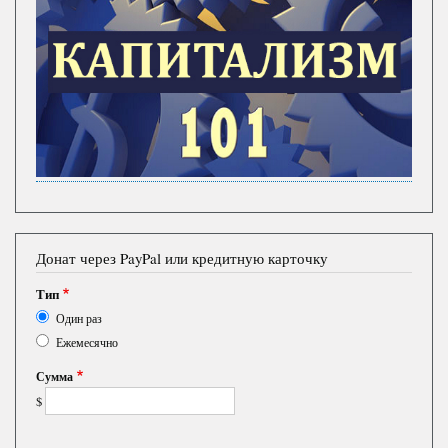
Донат через PayPal или кредитную карточку
Тип
Один раз
Ежемесячно
Сумма
$