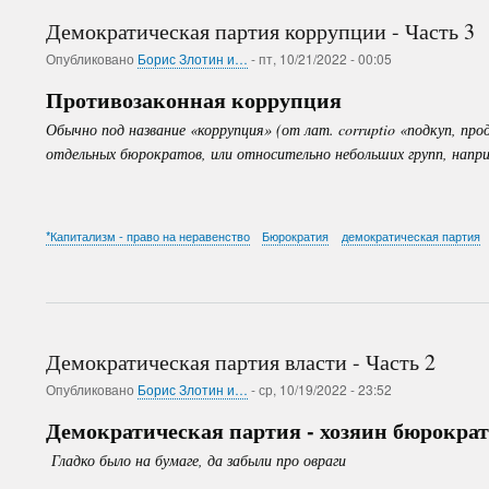
Демократическая партия коррупции - Часть 3
Опубликовано
Борис Злотин и…
-
пт, 10/21/2022 - 00:05
Противозаконная коррупция
Обычно под название «коррупция» (от лат.
corruptio «подкуп, п
отдельных бюрократов, или относительно небольших групп, напри
*Капитализм - право на неравенство
Бюрократия
демократическая партия
Демократическая партия власти - Часть 2
Опубликовано
Борис Злотин и…
-
ср, 10/19/2022 - 23:52
Демократическая партия - хозяин бюрокра
Гладко было на бумаге, да забыли про овраги