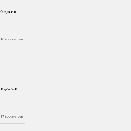
ободное и
148 просмотров
 идеологи
197 просмотров