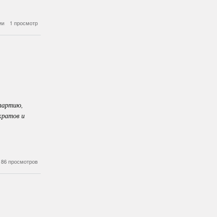
ии
1 просмотр
 партию,
кратов и
186 просмотров