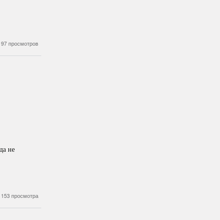
197 просмотров
да не
153 просмотра