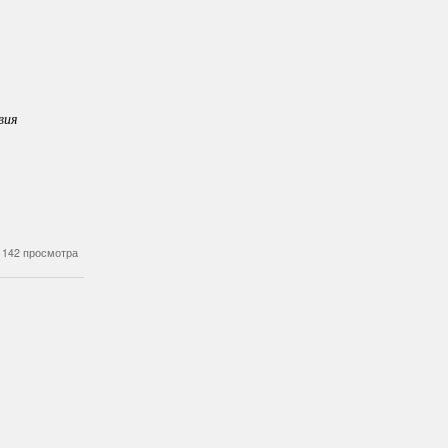
вия
142 просмотра