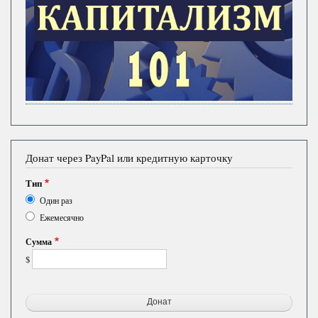
Донат через PayPal или кредитную карточку
Тип
Один раз
Ежемесячно
Сумма
$