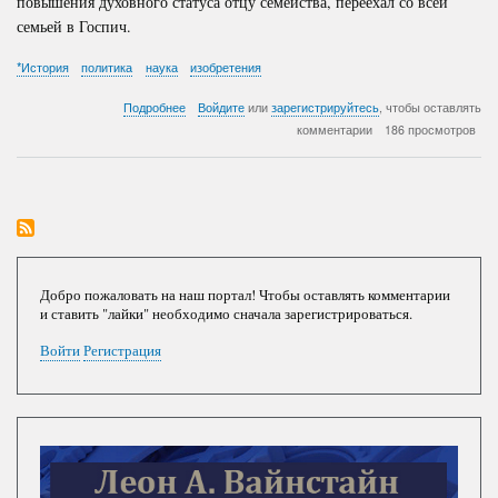
повышения духовного статуса отцу семейства, переехал со всей
семьей в Госпич.
*История
политика
наука
изобретения
о
Подробнее
Войдите
или
зарегистрируйтесь
, чтобы оставлять
Гений
комментарии
186 просмотров
электричества
Добро пожаловать на наш портал! Чтобы оставлять комментарии
и ставить "лайки" необходимо сначала зарегистрироваться.
Войти
Регистрация