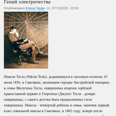
Гений электричества
Опубликовано
Елена Гарди
-
пт, 07/15/2022 - 23:50
Николе Тесла (Nikola Tesla), родившемуся в грозовую полночь 10
июля 1856, в Смилянах, маленьком городке Австрийской империи,
в семье Милутина Тесла, священника епархии сербской
православной церкви и Георгины (Джуки) Тесла - дочери
священника, с самого детства была предназначена стезя
священника. Никола - четвертый ребенок в семье, окончив первый
класс начальной школы в Смилянах, в 1862 году, вскоре после