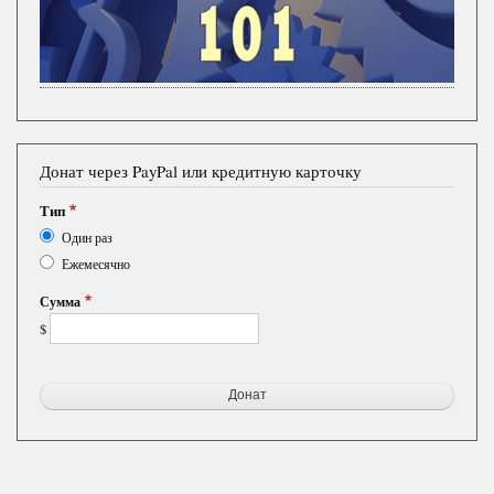
Донат через PayPal или кредитную карточку
Тип
Один раз
Ежемесячно
Сумма
$