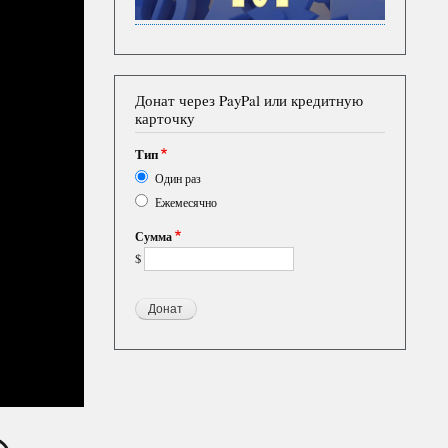
Донат через PayPal или кредитную
карточку
Тип
Один раз
Ежемесячно
Сумма
$