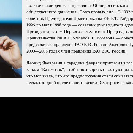
политический деятель, президент Общероссийского
общественного движения «Союз правых сил». С 1992 
советник Председателя Правительства РФ Е.Т. Гайдар
1996 по март 1998 года — советник руководителя ад
Президента, затем Первого Заместителя Председател
Правительства РФ А.Б. Чубайса. С 1999 года — совет
председателя правления РАО ЕЭС России Анатолия Чу
2000—2008 годах член правления РАО ЕЭС России.
Леонид Яковлевич в середине февраля пригласил в го
канала "Как жизнь", чтобы поговорить о волнующих 
кто мог знать, что его предположения стали сбыватьс
несколько дней после нашего визита. Смотрите на кан