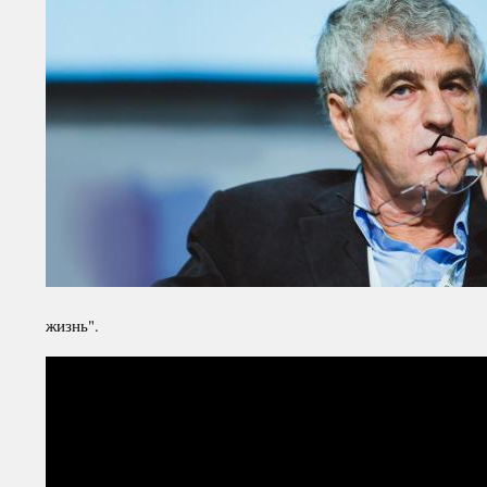
жизнь".