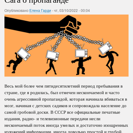
Опубликовано
Елена Гарди
-
чт, 03/10/2022 - 00:04
Весь мой более чем пятидесятилетний период пребывания в
стране, где я родилась, был отмечен нескончаемой и часто
очень агрессивной пропагандой, которая начинала вбиваться в
мозг, начиная с детских садиков и сопровождала население до
самой гробовой доски. В СССР все официальные печатные
издания, радио- и телевизионные передачи несли
нескончаемый поток иногда умелых и достаточно изощренных
изложений информации, иногда довольно простой и грубой,