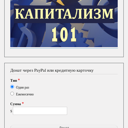
Донат через PayPal или кредитную карточку
Тип
Один раз
Ежемесячно
Сумма
$