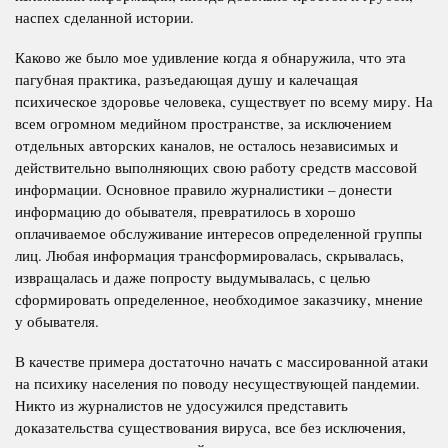
наспех сделанной истории.
Каково же было мое удивление когда я обнаружила, что эта
пагубная практика, разъедающая душу и калечащая
психическое здоровье человека, существует по всему миру. На
всем огромном медийном пространстве, за исключением
отдельных авторских каналов, не осталось независимых и
действительно выполняющих свою работу средств массовой
информации. Основное правило журналистики – донести
информацию до обывателя, превратилось в хорошо
оплачиваемое обслуживание интересов определенной группы
лиц. Любая информация трансформировалась, скрывалась,
извращалась и даже попросту выдумывалась, с целью
сформировать определенное, необходимое заказчику, мнение
у обывателя.
В качестве примера достаточно начать с массированной атаки
на психику населения по поводу несуществующей пандемии.
Никто из журналистов не удосужился представить
доказательства существования вируса, все без исключения,