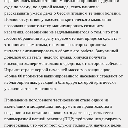
ограничились компьютерной моделью и принялись дружно и
судя по всему, по единой команде, сеять панику и
рассказывать ужасы даже о бессимптомном течении болезни.
Полное отсутствие у населения критического мышления
позволяло правительству манипулировать сознанием
населения, совершенно не задумывающегося о том, что при
любом обращении к врачу первое что вам придется сделать –
это описать симптомы, с помощью которых организм
пытается сигнализировать о сбоях в его работе. Запуганный
донельзя обыватель, недолго думая, кинулся получать
инъекцию экспериментального средства, от которого сейчас в
Израиле-стране первой начавшей массовую вакцинацию,
«более 66 процентов вакцинированного населения страдают от
неблагоприятных реакций и благодаря которой критически
увеличивается смертность».
Применение поголовного тестирования стало одним из
важнейших и мощнейших инструментов правительства в
создании и нагнетании паники, хотя даже создатель теста
полимеразной цепной реакции (ПЦР) публично неоднократно
подчеркивал, что «этот тест служит только для научных целей