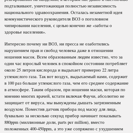
подталкивают, уничтожающая полностью независимость
национального здравоохранения. Осталась незаметной идея
коммунистического руководителя ВОЗ о поголовном
чипировании населения, с целью конечно же «заботы о
здоровье населения».
Интересно почему ни ВОЗ, ни пресса не озаботились
нарушением прав и свобод человека даже в отношении
ношения масок. Всем образованным людям известно, что за
один час взрослый человек в спокойном состоянии потребляет
около 25 литров кислорода и выдыхает примерно 22 литра
углекислого газа. Так вот воздух, выдыхаемый нами, содержит
в 100 раз больше углекислого газа, чем его среднее содержание
в атмосфере. Таким образом, при ношении маски, которая по
мнению многих врачей, кстати включая Фаучи, абсолютно не
защищает от вируса, мы вынуждены дышать загрязненным
воздухом. Поместив датчик прибора под маску для лица,
буквально за несколько секунд прибор начинает показывать
880ppm (миллионные доли, parts per million), вместо
положенных 400-450ppm, а это уже сопряжено с ухудшением