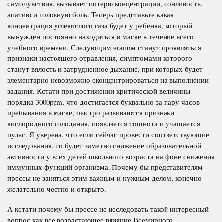
самочувствия, вызывает потерю концентрации, сонливость,
апатию и головную боль. Теперь представьте какая
концентрация углекислого газа будет у ребенка, который
вынужден постоянно находиться в маске в течение всего
учебного времени. Следующим этапом станут проявляться
признаки настоящего отравления, симптомами которого
станут вялость и затрудненное дыхание, при которых будет
элементарно невозможно сконцентрироваться на выполнении
задания. Кстати при достижении критической величины
порядка 3000ppm, что достигается буквально за пару часов
пребывания в маске, быстро развиваются признаки
кислородного голодания, появляется тошнота и учащается
пульс. Я уверена, что если сейчас провести соответствующие
исследования, то будет заметно снижение образовательной
активности у всех детей школьного возраста на фоне снижения
иммунных функций организма. Почему бы представителям
прессы не заняться этим важным и нужным делом, конечно
желательно честно и открыто.
А кстати почему бы прессе не исследовать такой интересный
вопрос как все возрастающее влияние Всемирного