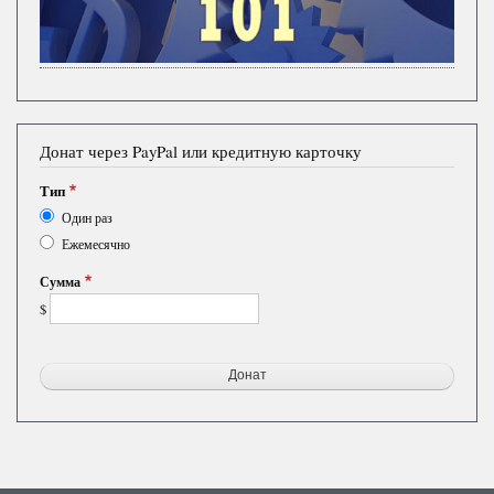
Донат через PayPal или кредитную карточку
Тип
Один раз
Ежемесячно
Сумма
$