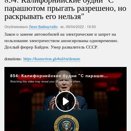
парашютом прыгать разрешено, но
раскрывать его нельзя"
Опубликовано
Леон Вайнштейн
-
вс, 09/04/2022 - 16:50
Закон о замене автомобилей на электрические и запрет на
пользование электричеством анонсированы одновременно.
Дохлый фюрер Байден. Умер развалитель СССР.
donations:
https://kamerton.global/ru/donate