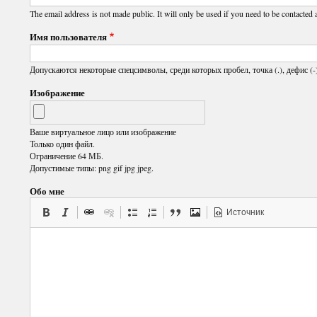
The email address is not made public. It will only be used if you need to be contacted 
Имя пользователя
Допускаются некоторые спецсимволы, среди которых пробел, точка (.), дефис (-)
Изображение
Ваше виртуальное лицо или изображение
Только один файл.
Ограничение 64 МБ.
Допустимые типы: png gif jpg jpeg.
Обо мне
Источник