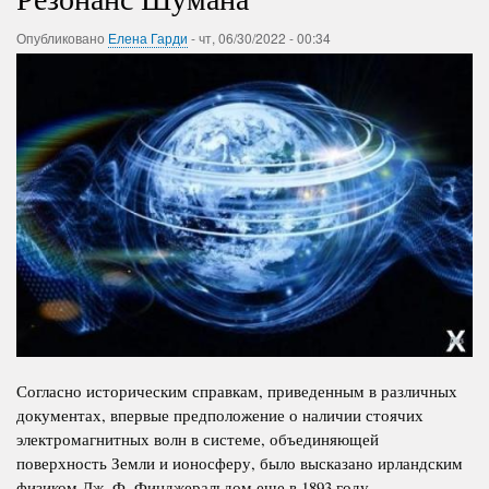
Опубликовано
Елена Гарди
-
чт, 06/30/2022 - 00:34
Согласно историческим справкам, приведенным в различных
документах, впервые предположение о наличии стоячих
электромагнитных волн в системе, объединяющей
поверхность Земли и ионосферу, было высказано ирландским
физиком Дж. Ф. Фицджеральдом еще в 1893 году.