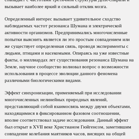
вызывает наиболее яркий и сильный отклик мозга.
Определенный интерес вызывает удивительное сходство
наблюдаемых частот резонанса Шумана и электрической
активности организмов. Предпринимались многочисленные
попытки выяснить является ли это простым совпадением или
же существует определенная связь, проводя эксперименты с
людьми, птицами и насекомыми. Опираясь на уже известные
факты, о миллиардах лет существования резонанса Шумана на
Земле, научное сообщество волновал вопрос о возможности
использования в процессе эволюции данного феномена
различными биологическими видами.
Эффект синхронизации, применяемый при исследовании
многочисленных нелинейных природных явлений,
представляющий собой взаимосвязь между двумя объектами,
находящимися в фиксированном фазовом соотношении,
вполне соответствовал задаче исследования. Данный эффект
был открыт в XVII веке Христианом Гюйгенсом, заметившим
совпадение колебания маятников часов, висящих на общей