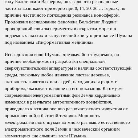
году Бальзером и Вагнером, показало, что резонансные
частоты возникают примерно при 8, 14, 20, 26,… герцах, по
причине частичного поглощения резонанса ионосферой.
Продолжил исследование феномена Вольфганг Людвиг,
проводивший свои эксперименты в открытом море и в
подземных шахтах и выпустивший книгу о резонансе Шумана
под названием «Информативная медицина».
Исследования волн Шумана чрезвычайно трудоемки, по
причине необходимости разработки специальной
сверхчувствительной аппаратуры и наличия соответствующей
среды, поскольку любое движение листвы деревьев,
активность животных или людей, находящихся рядом с
прибором, оказывает влияние на его показания. К тому же
современный электромагнитный фон Земли кардинально
изменился в результате антропогенного воздействия,
приведшего к возникновению разночастотного излучения от
промышленной и бытовой техники. Мощность
«электромагнитного шума» во много раз выше естественного
электромагнитного поля Земли и человеческий организм
элементарно «не слышит» волн Шумана.