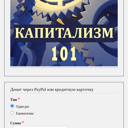
Донат через PayPal или кредитную карточку
Тип
Один раз
Ежемесячно
Сумма