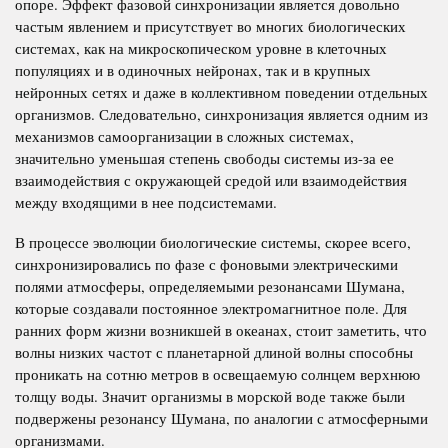
опоре. Эффект фазовой синхронизации является довольно
частым явлением и присутствует во многих биологических
системах, как на микроскопическом уровне в клеточных
популяциях и в одиночных нейронах, так и в крупных
нейронных сетях и даже в коллективном поведении отдельных
организмов. Следовательно, синхронизация является одним из
механизмов самоорганизации в сложных системах,
значительно уменьшая степень свободы системы из-за ее
взаимодействия с окружающей средой или взаимодействия
между входящими в нее подсистемами.
В процессе эволюции биологические системы, скорее всего,
синхронизировались по фазе с фоновыми электрическими
полями атмосферы, определяемыми резонансами Шумана,
которые создавали постоянное электромагнитное поле. Для
ранних форм жизни возникшей в океанах, стоит заметить, что
волны низких частот с планетарной длиной волны способны
проникать на сотню метров в освещаемую солнцем верхнюю
толщу воды. Значит организмы в морской воде также были
подвержены резонансу Шумана, по аналогии с атмосферными
организмами.