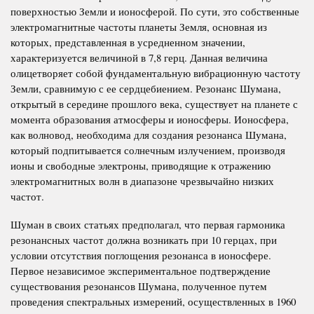
поверхностью Земли и ионосферой. По сути, это собственные
электромагнитные частоты планеты Земля, основная из
которых, представленная в усредненном значении,
характеризуется величиной в 7,8 герц. Данная величина
олицетворяет собой фундаментальную вибрационную частоту
Земли, сравнимую с ее сердцебиением. Резонанс Шумана,
открытый в середине прошлого века, существует на планете с
момента образования атмосферы и ионосферы. Ионосфера,
как волновод, необходима для создания резонанса Шумана,
который подпитывается солнечным излучением, производя
ионы и свободные электроны, приводящие к отражению
электромагнитных волн в диапазоне чрезвычайно низких
частот.
Шуман в своих статьях предполагал, что первая гармоника
резонансных частот должна возникать при 10 герцах, при
условии отсутствия поглощения резонанса в ионосфере.
Первое независимое экспериментальное подтверждение
существования резонансов Шумана, полученное путем
проведения спектральных измерений, осуществленных в 1960