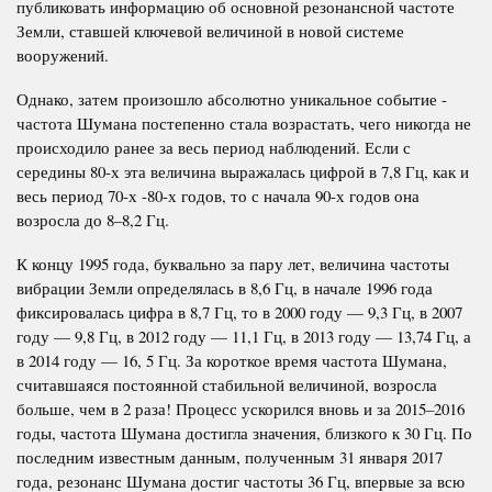
публиковать информацию об основной резонансной частоте
Земли, ставшей ключевой величиной в новой системе
вооружений.
Однако, затем произошло абсолютно уникальное событие -
частота Шумана постепенно стала возрастать, чего никогда не
происходило ранее за весь период наблюдений. Если с
середины 80-х эта величина выражалась цифрой в 7,8 Гц, как и
весь период 70-х -80-х годов, то с начала 90-х годов она
возросла до 8–8,2 Гц.
К концу 1995 года, буквально за пару лет, величина частоты
вибрации Земли определялась в 8,6 Гц, в начале 1996 года
фиксировалась цифра в 8,7 Гц, то в 2000 году — 9,3 Гц, в 2007
году — 9,8 Гц, в 2012 году — 11,1 Гц, в 2013 году — 13,74 Гц, а
в 2014 году — 16, 5 Гц. За короткое время частота Шумана,
считавшаяся постоянной стабильной величиной, возросла
больше, чем в 2 раза! Процесс ускорился вновь и за 2015–2016
годы, частота Шумана достигла значения, близкого к 30 Гц. По
последним известным данным, полученным 31 января 2017
года, резонанс Шумана достиг частоты 36 Гц, впервые за всю