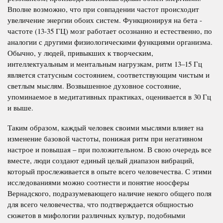
Вполне возможно, что при совпадении частот происходит
увеличение энергии обоих систем. Функционируя на бета -
частоте (13-35 ГЦ) мозг работает осознанно и естественно, по
аналогии с другими физиологическими функциями организма.
Обычно, у людей, привыкших к творческим,
интеллектуальным и ментальным нагрузкам, ритм 13–15 Гц
является статусным состоянием, соответствующим чистым и
светлым мыслям. Возвышенное духовное состояние,
упоминаемое в медитативных практиках, оценивается в 30 Гц
и выше.
Таким образом, каждый человек своими мыслями влияет на
изменение базовой частоты, понижая ритм при негативном
настрое и повышая – при положительном. В свою очередь все
вместе, люди создают единый целый диапазон вибраций,
который прослеживается в опыте всего человечества. С этими
исследованиями можно соотнести и понятие ноосферы
Вернадского, подразумевающего наличие некого общего поля
для всего человечества, что подтверждается общностью
сюжетов в мифологии различных культур, подобными