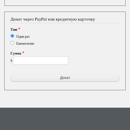
Донат через PayPal или кредитную карточку
Тип
Один раз
Ежемесячно
Сумма
$