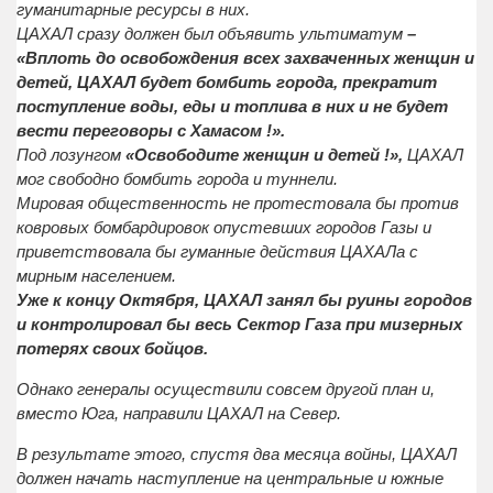
гуманитарные ресурсы в них.
ЦАХАЛ сразу должен был объявить ультиматум
–
«Вплоть до освобождения всех захваченных женщин и
детей, ЦАХАЛ будет бомбить города, прекратит
поступление воды, еды и топлива в них и не будет
вести переговоры с Хамасом !».
Под лозунгом
«Освободите женщин и детей !»,
ЦАХАЛ
мог свободно бомбить города и туннели.
Мировая общественность не протестовала бы против
ковровых бомбардировок опустевших городов Газы и
приветствовала бы гуманные действия ЦАХАЛа с
мирным населением.
Уже к концу Октября, ЦАХАЛ занял бы руины городов
и контролировал бы весь Сектор Газа при мизерных
потерях своих бойцов.
Однако генералы осуществили совсем другой план и,
вместо Юга, направили ЦАХАЛ на Север.
В результате этого, спустя два месяца войны, ЦАХАЛ
должен начать наступление на центральные и южные