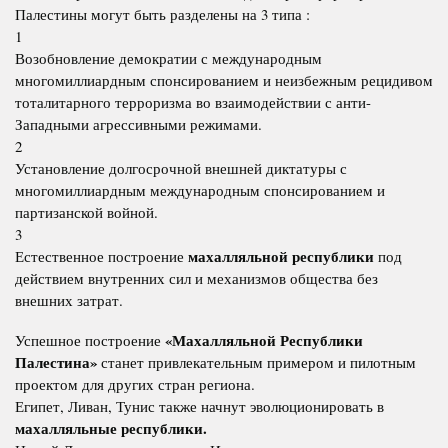
Палестины могут быть разделены на 3 типа :
1
Возобновление демократии с международным
многомиллиардным спонсированием и неизбежным рецидивом
тоталитарного терроризма во взаимодействии с анти-
Западными агрессивными режимами.
2
Установление долгосрочной внешней диктатуры с
многомиллиардным международным спонсированием и
партизанской войной.
3
махалляльной республики
Естественное построение
под
действием внутренних сил и механизмов общества без
внешних затрат.
«Махалляльной Республики
Успешное построение
Палестина»
станет привлекательным примером и пилотным
проектом для других стран региона.
Египет, Ливан, Тунис также начнут эволюционировать в
махалляльные республики.