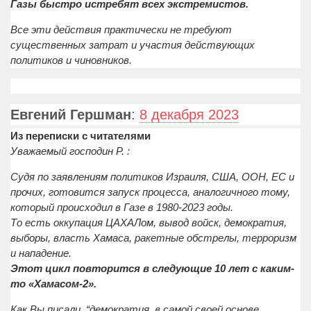
Газы быстро истребят всех экстремистов.
Все эти действия практически не требуют
существенных затрат и участия действующих
политиков и чиновников.
Евгений Гершман
:
8 декабря 2023
Из переписки с читателями
Уважаемый господин Р. :
Судя по заявлениям политиков Израиля, США, ООН, ЕС и
прочих, готовится запуск процесса, аналогичного тому,
который происходил в Газе в 1980-2023 годы.
То есть оккупация ЦАХАЛом, вывод войск, демократия,
выборы, власть Хамаса, ракетные обстрелы, терроризм
и нападение.
Этот цикл повторится в следующие 10 лет с каким-
то «Хамасом-2».
Как Вы писали, “демократия, в самой своей основе