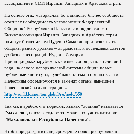
ассоциациям и СМИ Израиля, Западных и Арабских стран.
На основе этих материалов, большинство бизнес сообществ
осознает необходимость установления Федеративной
Общинной Республики в Палестине и поддержит его.
Бизнес ассоциации Израиля, Западных и Арабских стран
помогут бизнесменам Иудеи и Самарии организовывать
общины разных уровней – от домовых и поселковых советов
до бизнес ассоциаций Иудеи и Самарии.
При поддержке зарубежных бизнес сообществ, в течение 1
года, на основе иерархической системы общин, новые
публичные институты, судебная система и органы власти
Палестины сформируются и заменят органы нынешней
–
Палестинской администрации
http://world.kamerton.global/ru/node/350
Так как в арабском и тюркских языках "община" называется
"махалля",
новое государство может получить название
"Махалляльная Республика Палестина".
Чтобы предотвратить перерождение новой республики в