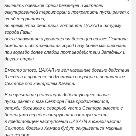
выявить боевиков среди беженцев и жителей
оккупированной территории и прекратить пуски ракет с
этой территории;
во время этих действий, готовить ЦАХАЛ к штурму
города Газы;
после эвакуации и размещения беженцев на юге Сектора,
бомбить и обстреливать город Газу более массировано
при гораздо более слабом противодействии Западных и
других стран.
Вместо этого, ЦАХАЛ не вёл наземные боевые действия
3 недели в процессе подготовки операции и оставил юг
Сектора под контролем Хамаса.
В результате реализации действующего плана :
пуски ракет с юга Сектора Газа продолжаются;
отряды боевиков с северной части Сектора вместе с
беженцами передислоцируются в южную часть;
в предстоящем наступлении ЦАХАЛа в южной части
Сектора, боевики Хамаса будут закрываться мирным
населением.