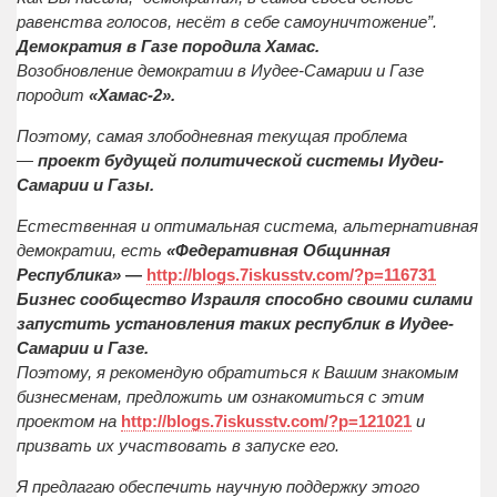
равенства голосов, несёт в себе самоуничтожение”.
Демократия в Газе породила Хамас.
Возобновление демократии в Иудее-Самарии и Газе
породит
«Хамас-2».
Поэтому, самая злободневная текущая проблема
—
проект будущей политической системы Иудеи-
Самарии и Газы.
Естественная и оптимальная система, альтернативная
демократии, есть
«Федеративная Общинная
Республика»
—
http://blogs.7iskusstv.com/?p=116731
Бизнес сообщество Израиля способно своими силами
запустить установления таких республик в Иудее-
Самарии и Газе.
Поэтому, я рекомендую обратиться к Вашим знакомым
бизнесменам, предложить им ознакомиться с этим
проектом на
http://blogs.7iskusstv.com/?p=121021
и
призвать их участвовать в запуске его.
Я предлагаю обеспечить научную поддержку этого