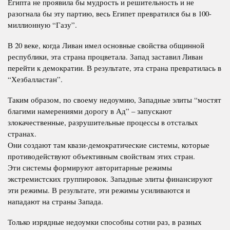
Египта не проявила бы мудрость и решительность и не
разогнала бы эту партию, весь Египет превратился бы в 100-
миллионную “Газу”.
В 20 веке, когда Ливан имел основные свойства общинной
республики, эта страна процветала. Запад заставил Ливан
перейти к демократии. В результате, эта страна превратилась в
“Хезбалластан”.
Таким образом, по своему недоумию, Западные элиты “мостят
благими намерениями дорогу в Ад” – запускают
злокачественные, разрушительные процессы в отсталых
странах.
Они создают там квази-демократические системы, которые
противодействуют объективным свойствам этих стран.
Эти системы формируют авторитарные режимы
экстремистских группировок. Западные элиты финансируют
эти режимы. В результате, эти режимы усиливаются и
нападают на страны Запада.
Только изрядные недоумки способны сотни раз, в разных