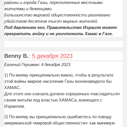
районы и города Газы, переполненные местными
жителями и беженцами.
Большинство мировой общественности разгневано
убийством десятков тысяч мирных жителей.
Под давлением его, Правительство Израиля может
прекратить войну и не уничтожить Хамас в Газе.
Benny B.
:
5 декабря 2023
Евгений Гершман: 4 декабря 2023
1) По-моему принципиально важно, чтобы в результате
этой войны мирное население Газы возненавидело бы
ХАМАС.
Для этого оно сначала должно хорошенько «насладиться»
своим житьём под властью ХАМАСа, воюющего с
Израилем.
2) По-моему вы принципиально ошибаетесь по поводу
американской «мировой общественности»: как минимум