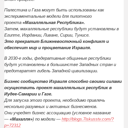
Палестина и Газа могут быть использованы как
экспериментальные модели для пилотного
проекта
«Махалляльная Республика».
Затем, махалляльные республики будут установлены в
Египте, Иордании, Ливане, Сирии, Тунисе.
Это прекратит Ближневосточный конфликт и
обеспечит мир и процветание Израиля.
В 2030-е годы, федеративные общинные республики
будут установлены в большинстве Западных стран и
предотвратят гибель Западной цивилизации.
Бизнес сообщество Израиля способно своими силами
осуществить проект махалляльных республик в
Иудее-Самарии и Газе.
Для запуска этого проекта, необходимо привлечь
несколько разумных и активных бизнесменов.
Они учредят бизнес ассоциацию (условное название
—
«Махалля»
) по модели —
http://blogs.7iskusstv.com/?
p=72312