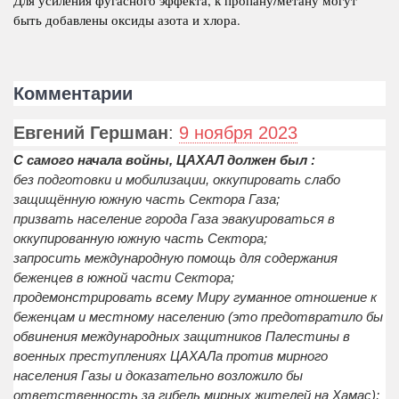
Для усиления фугасного эффекта, к пропану/метану могут
быть добавлены оксиды азота и хлора.
Комментарии
Евгений Гершман
:
9 ноября 2023
С самого начала войны, ЦАХАЛ должен был :
без подготовки и мобилизации, оккупировать слабо
защищённую южную часть Сектора Газа;
призвать население города Газа эвакуироваться в
оккупированную южную часть Сектора;
запросить международную помощь для содержания
беженцев в южной части Сектора;
продемонстрировать всему Миру гуманное отношение к
беженцам и местному населению (это предотвратило бы
обвинения международных защитников Палестины в
военных преступлениях ЦАХАЛа против мирного
населения Газы и доказательно возложило бы
ответственность за гибель мирных жителей на Хамас);