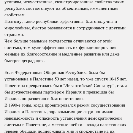
утопиям, искусственные, сконструированные свойства таких
республик соответствуют их объективным, имманентным
свойствам.
Поэтому, такие республики эффективны, благополучны и
миролюбивы, быстро развиваются и сотрудничают с другими
странами.
Чем больше реальные государства отличаются от этой
системы, тем хуже эффективность их функционирования,
меньше их благосостояние и медленнее развитие или даже
быстрее деградация.
Если Федеративная Общинная Республика была бы
установлена в Палестине 50 лет назад, то уже спустя 10-15 лет,
Палестина превратилась бы в “Левантийский Сингапур”, стала
бы дружественным партнёром Израиля и превзошла бы
Израиль по развитию и благосостоянию.
В 1990-е годы, когда проектировался режим сосуществования
Израиля и Палестины, здравомыслящие люди понимали
невозможность и опасность установления демократической
системы в Палестине, а местные шейхи – вожди палестинских
племён обещали поддерживать мир и спокойствие на их