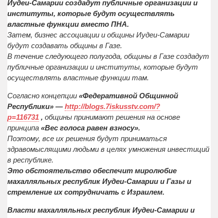
Иудеи-Самарии создадут публичные организации и
институты, которые будут осуществлять
властные функции вместо ПНА.
Затем, бизнес ассоциации и общины Иудеи-Самарии
будут создавать общины в Газе.
В течение следующего полугода, общины в Газе создадут
публичные организации и институты, которые будут
осуществлять властные функции там.
Согласно концепции
«Федеративной Общинной
Республики» —
http://blogs.7iskusstv.com/?
p=116731
,
общины принимают решения на основе
принципа
«Вес голоса равен взносу».
Поэтому, все их решения будут приниматься
здравомыслящими людьми в целях умножения инвестиций
в республике.
Это обстоятельство обеспечит миролюбие
махалляльных республик Иудеи-Самарии и Газы и
стремление их сотрудничать с Израилем.
Власти махалляльных республик Иудеи-Самарии и