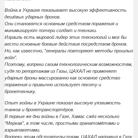
Война в Украине показывает высокую эффективность
дешёвых ударных дронов.
Они становятся основным средством поражения и
минимизируют потери солдат и техники.
Израиль есть мировой лидер этих технологий и мог бы
вести основные боевые действия посредством дронов.
Но, как известно, “генералы повторяют методы прошлых
войн”.
Поэтому, вопреки своим технологическим возможностям,
судя по репортажам из Газы, ЦАХАЛ не применяет
ударные дроны массированно как основное средство
поражения и привычно использует пехоту и
бронетехнику.
Опыт войны в Украине показал высокую уязвимость
танков и бронетранспортёров.
В первые же дни войны в Газе, Хамас сжёг несколько
“Меркав”, в том числе, простыми гранатомётами и
взрывпакетами.
Вопреки этим обстоятельствам, ЦАХАЛ направил в Газу