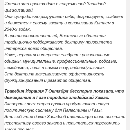
Именно это происходит с современной Западной
цивилизацией.
Она суицидально разрушает себя, деградирует, слабеет
и движется к своему закату и колонизации Китаем в
2040-х годах.
В противоположность ей, Восточные общества
традиционно поддерживают доктрину приоритета
интересов всего общества.
Ниже, иерархия интересов следует : региональные
общины, муниципальные, профессиональные, родовые,
семейные и, лишь в самом низу, индивидуальные.
Эта доктрина максимизирует эффективность
функционирования и развития общества.
Трагедия Израиля 7 Октября бесспорно показала, что
демократия в Газе породила злодейский Хамас.
Эксперты всех стран срочно придумывают новую
политическую систему для Палестины и Газы.
Эти события дают Западной цивилизации шанс осознать
перспективу своего заката и попытаться переломить
этот процесс.