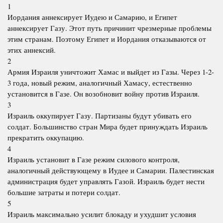
1
Иордания аннексирует Иудею и Самарию, и Египет
аннексирует Газу. Этот путь причинит чрезмерные проблемы
этим странам. Поэтому Египет и Иордания отказываются от
этих аннексий.
2
Армия Израиля уничтожит Хамас и выйдет из Газы. Через 1-2-
3 года, новый режим, аналогичный Хамасу, естественно
установится в Газе. Он возобновит войну против Израиля.
3
Израиль оккупирует Газу. Партизаны будут убивать его
солдат. Большинство стран Мира будет принуждать Израиль
прекратить оккупацию.
4
Израиль установит в Газе режим силового контроля,
аналогичный действующему в Иудее и Самарии. Палестинская
администрация будет управлять Газой. Израиль будет нести
большие затраты и потери солдат.
5
Израиль максимально усилит блокаду и ухудшит условия