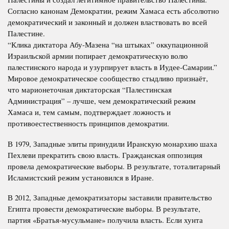
Согласно канонам Демократии, режим Хамаса есть абсолютно
демократический и законный и должен властвовать во всей
Палестине.
“Клика диктатора Абу-Мазена “на штыках” оккупационной
Израильской армии попирает демократическую волю
палестинского народа и узурпирует власть в Иудее-Самарии.”
Мировое демократическое сообщество стыдливо признаёт,
что марионеточная диктаторская “Палестинская
Администрация” – лучше, чем демократический режим
Хамаса и, тем самым, подтверждает ложность и
противоестественность принципов демократии.
В 1979, Западные элиты принудили Иранскую монархию шаха
Пехлеви прекратить свою власть. Гражданская оппозиция
провела демократические выборы. В результате, тоталитарный
Исламистский режим установился в Иране.
В 2012, Западные демократизаторы заставили правительство
Египта провести демократические выборы. В результате,
партия «Братья-мусульмане» получила власть. Если хунта