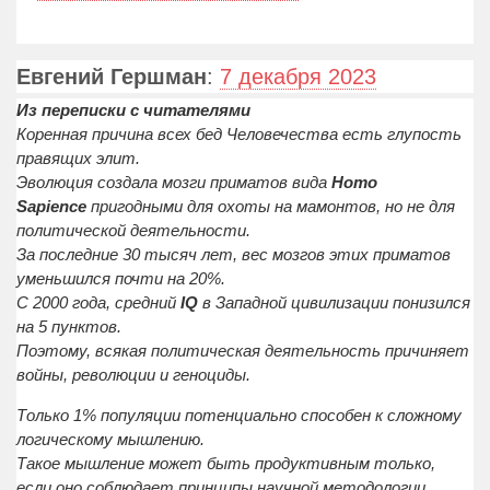
Евгений Гершман
:
7 декабря 2023
Из переписки с читателями
Коренная причина всех бед Человечества есть глупость
правящих элит.
Эволюция создала мозги приматов вида
Homo
Sapience
пригодными для охоты на мамонтов, но не для
политической деятельности.
За последние 30 тысяч лет, вес мозгов этих приматов
уменьшился почти на 20%.
С 2000 года, средний
IQ
в Западной цивилизации понизился
на 5 пунктов.
Поэтому, всякая политическая деятельность причиняет
войны, революции и геноциды.
Только 1% популяции потенциально способен к сложному
логическому мышлению.
Такое мышление может быть продуктивным только,
если оно соблюдает принципы научной методологии