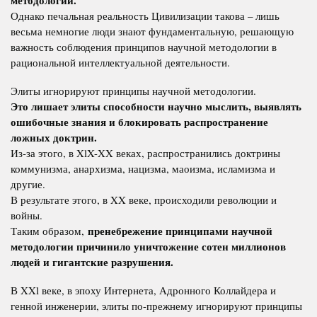
методологии.
Однако печальная реальность Цивилизации такова – лишь
весьма немногие люди знают фундаментальную, решающую
важность соблюдения принципов научной методологии в
рациональной интеллектуальной деятельности.
Элиты игнорируют принципы научной методологии.
Это лишает элиты способности научно мыслить, выявлять
ошибочные знания и блокировать распространение
ложных доктрин.
Из-за этого, в XlX-XX веках, распространились доктрины
коммунизма, анархизма, нацизма, маоизма, исламизма и
другие.
В результате этого, в XX веке, происходили революции и
войны.
пренебрежение принципами научной
Таким образом,
методологии причинило уничтожение сотен миллионов
людей и гигантские разрушения.
В XXl веке, в эпоху Интернета, Адронного Коллайдера и
генной инженерии, элиты по-прежнему игнорируют принципы