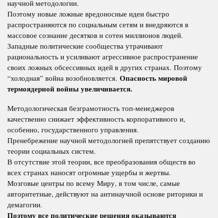
научной методологии.
Поэтому новые ложные вредоносные идеи быстро
распространяются по социальным сетям и внедряются в
массовое сознание десятков и сотен миллионов людей.
Западные политические сообщества утрачивают
рациональность и усиливают агрессивное распространение
своих ложных обсессивных идей в других странах. Поэтому
Опасность мировой
“холодная” война возобновляется.
термоядерной войны увеличивается.
Методологическая безграмотность топ-менеджеров
качественно снижает эффективность корпоративного и,
особенно, государственного управления.
Пренебрежение научной методологией препятствует созданию
теории социальных систем.
В отсутствие этой теории, все преобразования обществ во
всех странах наносят огромные ущербы и жертвы.
Мозговые центры по всему Миру, в том числе, самые
авторитетные, действуют на антинаучной основе риторики и
демагогии.
Поэтому все политические решения оказываются