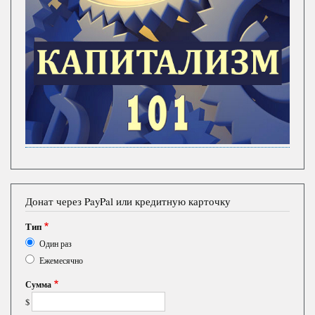
Донат через PayPal или кредитную карточку
Тип
Один раз
Ежемесячно
Сумма
$