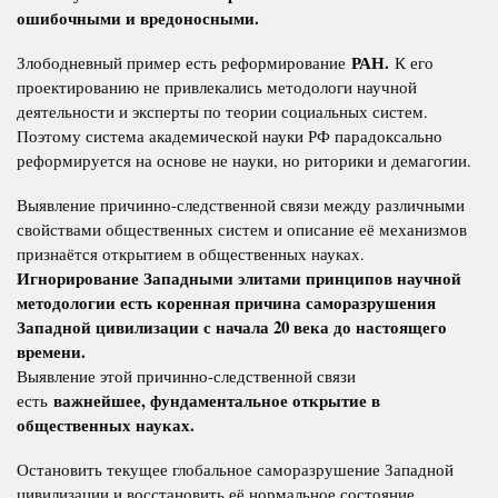
ошибочными и вредоносными.
РАН.
Злободневный пример есть реформирование
К его
проектированию не привлекались методологи научной
деятельности и эксперты по теории социальных систем.
Поэтому система академической науки РФ парадоксально
реформируется на основе не науки, но риторики и демагогии.
Выявление причинно-следственной связи между различными
свойствами общественных систем и описание её механизмов
признаётся открытием в общественных науках.
Игнорирование Западными элитами принципов научной
методологии есть коренная причина саморазрушения
Западной цивилизации с начала 20 века до настоящего
времени.
Выявление этой причинно-следственной связи
важнейшее, фундаментальное открытие в
есть
общественных науках.
Остановить текущее глобальное саморазрушение Западной
цивилизации и восстановить её нормальное состояние