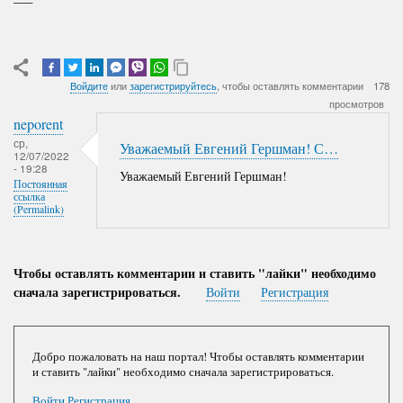
Войдите
или
зарегистрируйтесь
, чтобы оставлять комментарии
178
просмотров
neporent
ср,
Уважаемый Евгений Гершман! С…
12/07/2022
- 19:28
Уважаемый Евгений Гершман!
Постоянная
ссылка
(Permalink)
Чтобы оставлять комментарии и ставить "лайки" необходимо
сначала зарегистрироваться.
Войти
Регистрация
Добро пожаловать на наш портал! Чтобы оставлять комментарии
и ставить "лайки" необходимо сначала зарегистрироваться.
Войти
Регистрация