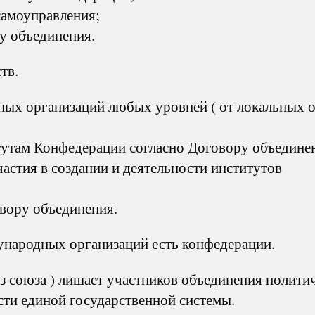
самоуправления;
у объединения.
тв.
ных организаций любых уровней ( от локальных 
утам Конфедерации согласно Договору объедине
астия в создании и деятельности институтов
вору объединения.
народных организаций есть конфедерации.
з союза ) лишает участников объединения полити
сти единой государственной системы.