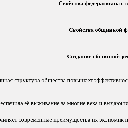
Свойства федеративных г
Свойства общинной ф
Создание общинной ре
инная структура общества повышает эффективнос
еспечила её выживание за многие века и выдающ
чиняет современные преимущества их экономик 