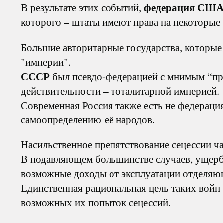
федерация США 
В результате этих событий,
которого – штаты имеют права на некоторые
Большие авторитарные государства, которые
"империи".
СССР
был псевдо-федерацией с мнимым “пра
действительности – тоталитарной империей.
Современная Россия также есть не федерация
самоопределению её народов.
Насильственное препятствование сецессии ч
В подавляющем большинстве случаев, ущерб 
возможные доходы от эксплуатации отделяю
Единственная рациональная цель таких войн 
возможных их попыток сецессий.