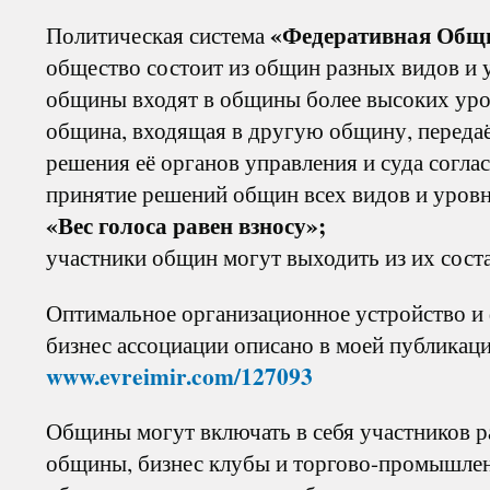
«Федеративная Общ
Политическая система
общество состоит из общин разных видов и 
общины входят в общины более высоких уро
община, входящая в другую общину, передаё
решения её органов управления и суда согла
принятие решений общин всех видов и уров
«Вес голоса равен взносу»;
участники общин могут выходить из их сост
Оптимальное организационное устройство и
бизнес ассоциации описано в моей публикац
www.evreimir.com/127093
Общины могут включать в себя участников 
общины, бизнес клубы и торгово-промышлен