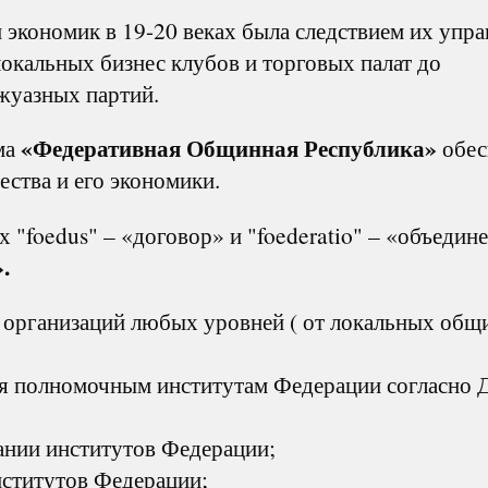
экономик в 19-20 веках была следствием их упра
локальных бизнес клубов и торговых палат до
жуазных партий.
«Федеративная Общинная Республика»
ма
обес
ства и его экономики.
 "foedus" – «договор» и "foederatio" – «объедине
.
организаций любых уровней ( от локальных общ
я полномочным институтам Федерации согласно 
нии институтов Федерации;
ститутов Федерации;