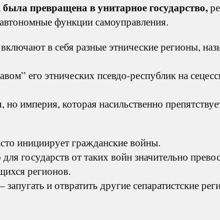
была превращена в унитарное государство,
ре
 автономные функции самоуправления.
 включают в себя разные этнические регионы, на
вом” его этнических псевдо-республик на сецесс
, но империя, которая насильственно препятствуе
асто инициирует гражданские войны.
для государств от таких войн значительно прево
щихся регионов.
– запугать и отвратить другие сепаратистские рег