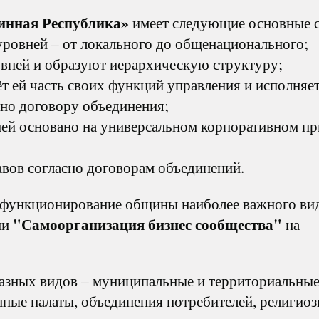
инная Республика»
имеет следующие основные с
уровней – от локального до общенационального;
вней и образуют иерархическую структуру;
т ей часть своих функций управления и исполняе
сно договору объединения;
ней основано на универсальном корпоративном п
авов согласно договорам объединений.
 функционирование общины наиболее важного вид
"Самоорганизация бизнес сообщества"
ии
на
разных видов – муниципальные и территориальны
ные палаты, объединения потребителей, религио