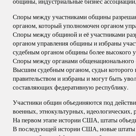
общины, индустриальные бизнес ассоциации, 
Споры между участниками общины разрешаю
органом, который уполномочен органом упр
Споры между общиной и её участниками раз
органом управления общины и избраны учас
судебным органом общины более высокого у
Споры между органами общенационального 
Высшим судебным органом, судьи которого
правительством и избраны и могут быть ув
составляющих федеративную республику.
Участники общин объединяются под действи
военных, этнокультурных, идеологических, 
На первом этапе истории США, штаты объеди
В последующей истории США, новые штаты 