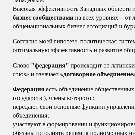
Высокая эффективность Западных обществ и 
бизнес сообществами
на всех уровнях – от 
общенациональных бизнес ассоциаций и бур
Согласно моей гипотезе, политическая систе
оптимальную эффективность и развитие обще
"федерация"
Слово
происходит от латинских
«договорное объединение»
союз» и означает
Федерация
есть объединение общественных 
государств ), члены которого :
передают свои основные функции управлени
объединения;
участвуют в формировании и функционирова
обязаны исполнять решения полномочных ин