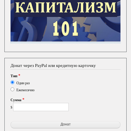
Донат через PayPal или кредитную карточку
Тип
Один раз
Ежемесячно
Сумма
$