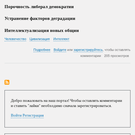
Порочность либерал демократии
Устранение факторов деградации
Интеллектуализация новых общин
Человечество
Цивилизация
Интеллект
о
Подробнее
Войдите
или
зарегистрируйтесь
, чтобы оставлять
Факторы
комментарии
205 просмотров
глупения
Человечества
Добро пожаловать на наш портал! Чтобы оставлять комментарии
и ставить "лайки" необходимо сначала зарегистрироваться.
Войти
Регистрация