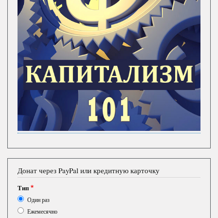
Донат через PayPal или кредитную карточку
Тип
Один раз
Ежемесячно