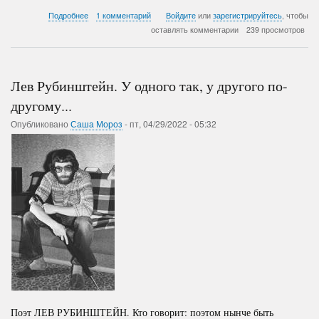
о
Подробнее
1 комментарий
Войдите
или
зарегистрируйтесь
, чтобы
Вопросы
оставлять комментарии
239 просмотров
Сторонникам
«Спецоперации»
Лев Рубинштейн. У одного так, у другого по-
другому...
Опубликовано
Саша Мороз
-
пт, 04/29/2022 - 05:32
Поэт ЛЕВ РУБИНШТЕЙН. Кто говорит: поэтом нынче быть