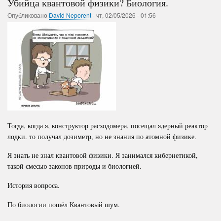
Убийца квантовой физики? Биология.
Опубликовано
David Neporent
-
чт, 02/05/2026 - 01:56
Тогда, когда я, конструктор расходомера, посещал ядерный реактор
лодки. то получал дозиметр, но не знания по атомной физике.
Я знать не знал квантовой физики. Я занимался кибернетикой,
такой смесью законов природы и биологией.
История вопроса.
По биологии пошёл Квантовый шум.