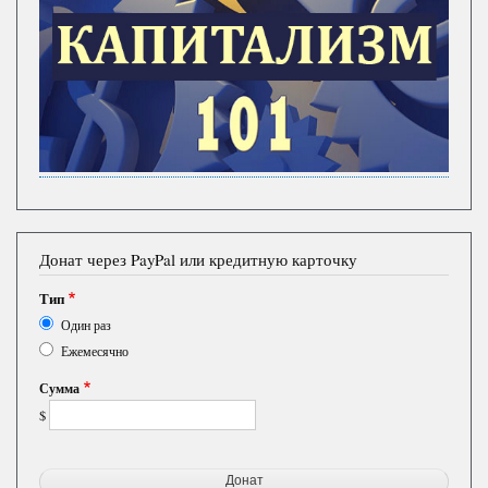
Донат через PayPal или кредитную карточку
Тип
Один раз
Ежемесячно
Сумма
$