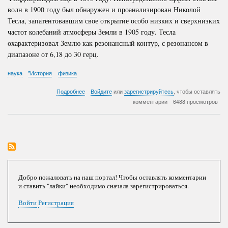
волн в 1900 году был обнаружен и проанализирован Николой
Тесла, запатентовавшим свое открытие особо низких и сверхнизких
частот колебаний атмосферы Земли в 1905 году. Тесла
охарактеризовал Землю как резонансный контур, с резонансом в
диапазоне от 6,18 до 30 герц.
наука
*История
физика
о
Подробнее
Войдите
или
зарегистрируйтесь
, чтобы оставлять
Резонанс
комментарии
6488 просмотров
Шумана
Добро пожаловать на наш портал! Чтобы оставлять комментарии
и ставить "лайки" необходимо сначала зарегистрироваться.
Войти
Регистрация