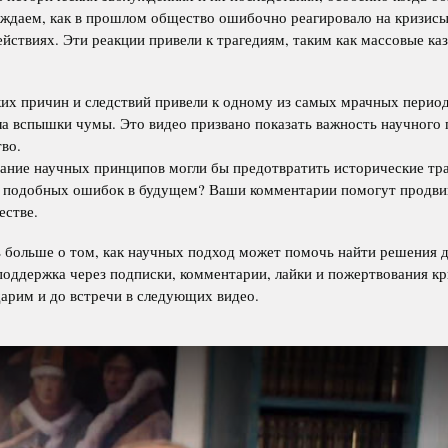
ждаем, как в прошлом общество ошибочно реагировало на кризисы,
йствиях. Эти реакции привели к трагедиям, таким как массовые каз
их причин и следствий привели к одному из самых мрачных период
ла вспышки чумы. Это видео призвано показать важность научного 
во.
ание научных принципов могли бы предотвратить исторические тра
ь подобных ошибок в будущем? Ваши комментарии помогут продви
естве.
ь больше о том, как научных подход может помочь найти решения 
оддержка через подписки, комментарии, лайки и пожертвования к
дарим и до встречи в следующих видео.