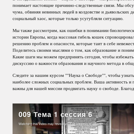
понимает настоящие причинно-следственные связи. Мы обсу
чума, обвиняя невинных людей в колдовстве и дьявольских де
социальный хаос, которые только усугубляли ситуацию.
Мы также рассмотрим, как ошибки в понимании биологическ
истории Европы, когда массовая гибель кошек спровоцирова
решению проблем и опасности, которые таит в себе невежест
Поделитесь своими мыслями о том, как образование и поним
Какие шаги мы можем предпринять сегодня, чтобы избежат
дискуссию о важности образования и научного метода в общ
Следите за нашим курсом ""Наука о Свободе"", чтобы узнат
наиболее сложных социальных проблем. Ваша активность и п
важны для нашей миссии продвигать науку о свободе. Благо