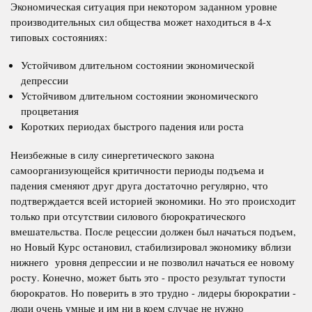
Экономическая ситуация при некотором заданном уровне
производительных сил общества может находиться в 4-х
типовых состояниях:
Устойчивом длительном состоянии экономической
депрессии
Устойчивом длительном состоянии экономического
процветания
Коротких периодах быстрого падения или роста
Неизбежные в силу синергетического закона
самоорганизующейся критичности периоды подъема и
падения сменяют друг друга достаточно регулярно, что
подтверждается всей историей экономики. Но это происходит
только при отсутствии силового бюрократического
вмешательства. После рецессии должен был начаться подъем,
но Новый Курс остановил, стабилизировал экономику вблизи
нижнего уровня депрессии и не позволил начаться ее новому
росту. Конечно, может быть это - просто результат тупости
бюрократов. Но поверить в это трудно - лидеры бюрократии -
люди очень умные и им ни в коем случае не нужно