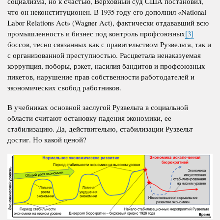
социализма, но к счастью,
Верховный суд США постановил,
что он неконституционен.
В 1935 году его дополнил «
National
Labor
Relations
Act
» (
Wagner
Act
), фактически отдававший всю
промышленность и бизнес под контроль профсоюзных
[3]
боссов, тесно связанных как с правительством Рузвельта, так и
с организованной преступностью. Расцветала ненаказуемая
коррупция, поборы, рэкет, насилия бандитов и профсоюзных
пикетов, нарушение прав собственности работодателей и
экономических свобод работников.
В учебниках основной заслугой Рузвельта в социальной
области считают остановку падения экономики, ее
стабилизацию. Да, действительно, стабилизации Рузвельт
достиг. Но какой ценой?