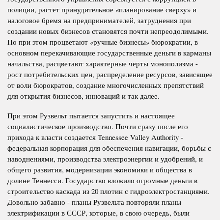
полиции, растет принудительное «планирование сверху» и
налоговое бремя на предпринимателей, затруднения при
создании новых бизнесов становятся почти непреодолимыми.
Но при этом процветают «ручные бизнесы» бюрократии, в
основном перекачивающие государственные деньги в карманы
начальства, расцветают характерные черты монополизма -
рост потребительских цен, распределение ресурсов, зависящее
от воли бюрократов, создание многочисленных препятствий
для открытия бизнесов, инноваций и так далее.
При этом Рузвельт пытается запустить и настоящее
социалистическое производство. Почти сразу после его
прихода к власти создается
Tennessee
Valley
Authority
-
федеральная корпорация для обеспечения навигации, борьбы с
наводнениями, производства электроэнергии и удобрений, и
общего развития, модернизации экономики и общества в
долине Теннесси. Государство вложило огромные деньги в
строительство каскада из 20 плотин с гидроэлектростанциями.
Довольно забавно - планы Рузвельта повторяли планы
электрификации в СССР, которые, в свою очередь, были