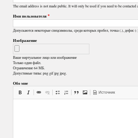
The email address is not made public. It will only be used if you need to be contacted 
Имя пользователя
Допускаются некоторые спецсимволы, среди которых пробел, точка (.), дефис (-)
Изображение
Ваше виртуальное лицо или изображение
Только один файл.
Ограничение 64 МБ.
Допустимые типы: png gif jpg jpeg.
Обо мне
Источник