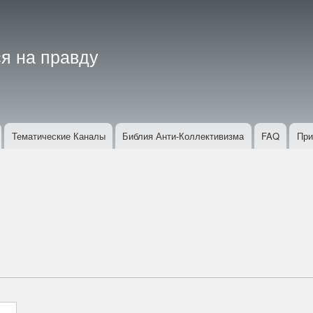
Перейти
к
основному
я на правду
содержанию
Тематические Каналы
Библия Анти-Коллективизма
FAQ
При