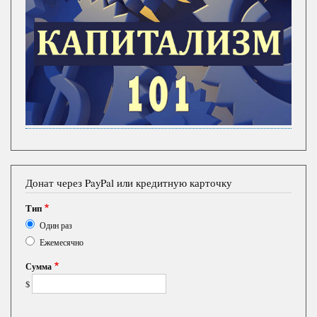
Донат через PayPal или кредитную карточку
Тип
Один раз
Ежемесячно
Сумма
$