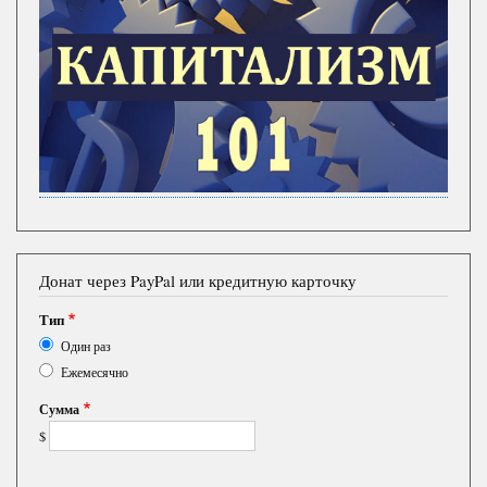
Донат через PayPal или кредитную карточку
Тип
Один раз
Ежемесячно
Сумма
$