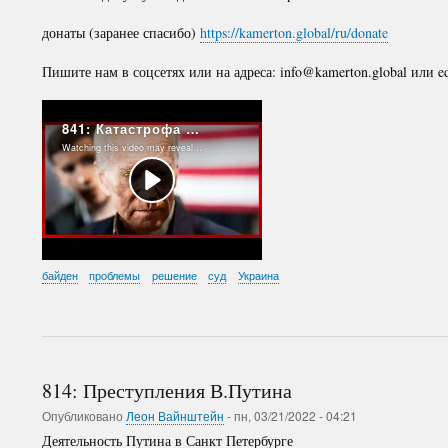
донаты (заранее спасибо)
https://kamerton.global/ru/donate
Пишите нам в соцсетях или на адреса: info@kamerton.global или e
байден
проблемы
решение
суд
Украина
814: Преступления В.Путина
Опубликовано
Леон Вайнштейн
-
пн, 03/21/2022 - 04:21
Деятельность Путина в Санкт Петербурге