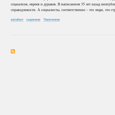
социализм, евреев и дураков. В написанном 35 лет назад неопубл
справедливости. А социалисты, соответственно – это люди, это с
socialism
социализм
*Капитализм