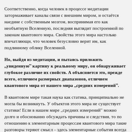
Соответственно, когда человек в процессе медитации
затормаживает каналы связи с внешним миром, и остаётся
наедине с собственным мозгом, воспринимая его как
необъятную Вселенную, последняя выглядит построенной по
законам квантового мира. Свойства этого мира настолько
впечатляющи, что человек безусловно верит им, как
подлинному облику Вселенной.
Но, выйдя из медитации, и пытаясь приложить
„увиденную” картину к реальному миру, он обнаруживает
глубокое различие их свойств. А объясняется это, прежде
всего, отличием размерных диапазонов, отличием
квантового мира от нашего мира „средних измерений”.
В квантовом мире такая наука как статика, принципиально не
могла бы возникнуть. У объектов этого мира не существует
статики! Если в нашем мире „средних измерений” можно
долго и обоснованно обсуждать причины и следствия, то по
отношению к элементарным процессам квантового мира такие
разговоры теряют смысл – здесь элементарные события всегда