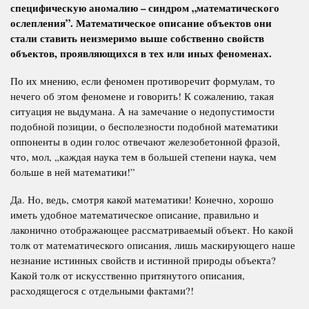
специфическую аномалию – синдром „математического
ослепления”. Математическое описание объектов они
стали ставить неизмеримо выше собственно свойств
объектов, проявляющихся в тех или иных феноменах.
По их мнению, если феномен противоречит формулам, то
нечего об этом феномене и говорить! К сожалению, такая
ситуация не выдумана. А на замечание о недопустимости
подобной позиции, о бесполезности подобной математики
оппоненты в один голос отвечают железобетонной фразой,
что, мол, „каждая наука тем в большей степени наука, чем
больше в ней математики!”
Да. Но, ведь, смотря какой математики! Конечно, хорошо
иметь удобное математическое описание, правильно и
лаконично отображающее рассматриваемый объект. Но какой
толк от математического описания, лишь маскирующего наше
незнание истинных свойств и истинной природы объекта?
Какой толк от искусственно притянутого описания,
расходящегося с отдельными фактами?!