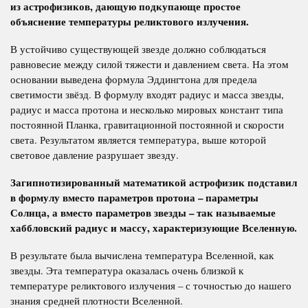
из астрофизиков, дающую подкупающе простое
объяснение температуры реликтового излучения.
В устойчиво существующей звезде должно соблюдаться
равновесие между силой тяжести и давлением света. На этом
основании выведена формула Эддингтона для предела
светимости звёзд. В формулу входят радиус и масса звезды,
радиус и масса протона и несколько мировых констант типа
постоянной Планка, гравитационной постоянной и скорости
света. Результатом является температура, выше которой
световое давление разрушает звезду.
Загипнотизированный математикой астрофизик подставил
в формулу вместо параметров протона – параметры
Солнца, а вместо параметров звезды – так называемые
хаббловский радиус и массу, характеризующие Вселенную.
В результате была вычислена температура Вселенной, как
звезды. Эта температура оказалась очень близкой к
температуре реликтового излучения – с точностью до нашего
знания средней плотности Вселенной.