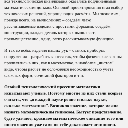
вся технологическая цивилизация оказались подчинёнными
математическим догмам. Основой проектирования стал выбор
технических решений, упрощающих расчёты. Мы экономим,
прежде всего, на вычислениях – создаём легко
рассчитываемые изделия с простыми формами, создаём
конструкции, каждая деталь которых выполняет,
преимущественно, одну, легко рассчитываемую функцию.
И так во всём: изделия наших рук – станки, приборы,
сооружения – разрабатываются так, чтобы физические законы
проявлялись в них, как в математике, в наиболее „чистом”
виде, чтобы расчёт не осложнялся необходимостью учёта
сложных форм, сочетаний факторов и т.п.
Особый психологический прессинг математики
испытывают учёные. Поэтому многие из них стали всерьёз
считать, что „в каждой науке ровно столько науки,
сколько математики”. Возникло явление, которое можно
назвать математическим гипнозом. Бытует представление,
будто удачное, красивое математическое описание того или
иного явления уже само по себе доказывает истинность