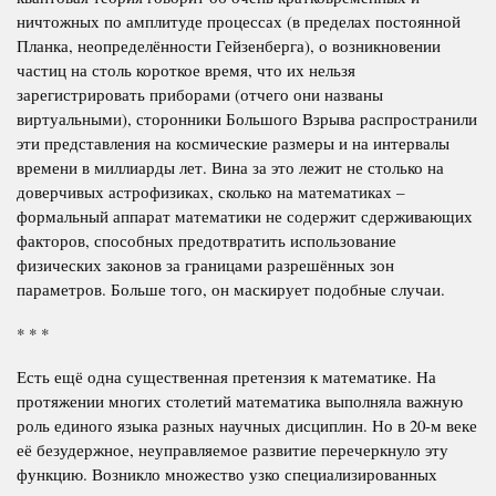
ничтожных по амплитуде процессах (в пределах постоянной
Планка, неопределённости Гейзенберга), о возникновении
частиц на столь короткое время, что их нельзя
зарегистрировать приборами (отчего они названы
виртуальными), сторонники Большого Взрыва распространили
эти представления на космические размеры и на интервалы
времени в миллиарды лет. Вина за это лежит не столько на
доверчивых астрофизиках, сколько на математиках –
формальный аппарат математики не содержит сдерживающих
факторов, способных предотвратить использование
физических законов за границами разрешённых зон
параметров. Больше того, он маскирует подобные случаи.
* * *
Есть ещё одна существенная претензия к математике. На
протяжении многих столетий математика выполняла важную
роль единого языка разных научных дисциплин. Но в 20-м веке
её безудержное, неуправляемое развитие перечеркнуло эту
функцию. Возникло множество узко специализированных