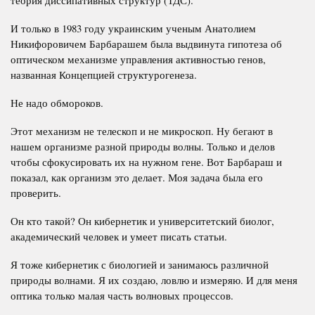
И только в 1983 году украинским ученым Анатолием
Никифоровичем Барбарашем была выдвинута гипотеза об
оптическом механизме управления активностью генов,
названная Концепцией структурогенеза.
Не надо обмороков.
Этот механизм не телескоп и не микроскоп. Ну бегают в
нашем организме разной природы волны. Только и делов
чтобы сфокусировать их на нужном гене. Вот Барбараш и
показал, как организм это делает. Моя задача была его
проверить.
Он кто такой? Он кибернетик и университетский биолог,
академический человек и умеет писать статьи.
Я тоже кибернетик с биологией и занимаюсь различной
природы волнами. Я их создаю, ловлю и измеряю. И для меня
оптика только малая часть волновых процессов.