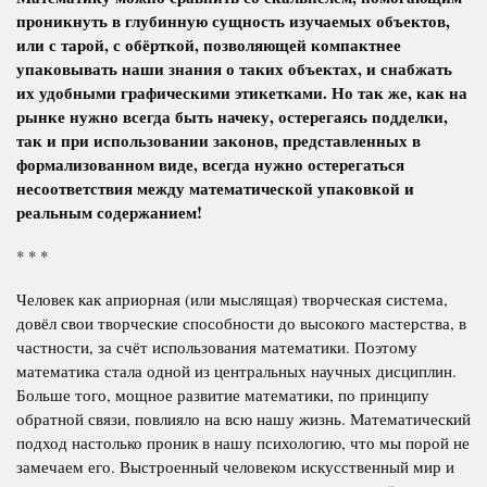
проникнуть в глубинную сущность изучаемых объектов,
или с тарой, с обёрткой, позволяющей компактнее
упаковывать наши знания о таких объектах, и снабжать
их удобными графическими этикетками. Но так же, как на
рынке нужно всегда быть начеку, остерегаясь подделки,
так и при использовании законов, представленных в
формализованном виде, всегда нужно остерегаться
несоответствия между математической упаковкой и
реальным содержанием!
* * *
Человек как априорная (или мыслящая) творческая система,
довёл свои творческие способности до высокого мастерства, в
частности, за счёт использования математики. Поэтому
математика стала одной из центральных научных дисциплин.
Больше того, мощное развитие математики, по принципу
обратной связи, повлияло на всю нашу жизнь. Математический
подход настолько проник в нашу психологию, что мы порой не
замечаем его. Выстроенный человеком искусственный мир и