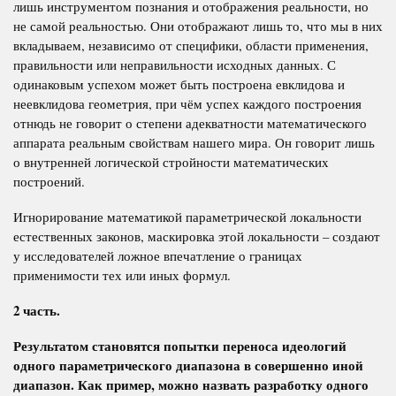
лишь инструментом познания и отображения реальности, но
не самой реальностью. Они отображают лишь то, что мы в них
вкладываем, независимо от специфики, области применения,
правильности или неправильности исходных данных. С
одинаковым успехом может быть построена евклидова и
неевклидова геометрия, при чём успех каждого построения
отнюдь не говорит о степени адекватности математического
аппарата реальным свойствам нашего мира. Он говорит лишь
о внутренней логической стройности математических
построений.
Игнорирование математикой параметрической локальности
естественных законов, маскировка этой локальности – создают
у исследователей ложное впечатление о границах
применимости тех или иных формул.
2 часть.
Результатом становятся попытки переноса идеологий
одного параметрического диапазона в совершенно иной
диапазон. Как пример, можно назвать разработку одного