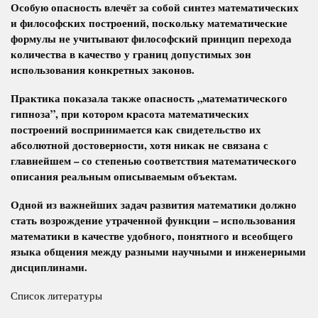
Особую опасность влечёт за собой синтез математических
и философских построений, поскольку математические
формулы не учитывают философский принцип перехода
количества в качество у границ допустимых зон
использования конкретных законов.
Практика показала также опасность „математического
гипноза”, при котором красота математических
построений воспринимается как свидетельство их
абсолютной достоверности, хотя никак не связана с
главнейшем – со степенью соответствия математического
описания реальным описываемым объектам.
Одной из важнейших задач развития математики должно
стать возрождение утраченной функции – использования
математики в качестве удобного, понятного и всеобщего
языка общения между разными научными и инженерными
дисциплинами.
Список литературы