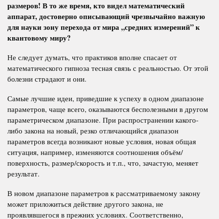
размеров! В то же время, кто видел математический
аппарат, достоверно описывающий чрезвычайно важную
для науки зону перехода от мира „средних измерений” к
квантовому миру?
Не следует думать, что практиков вполне спасает от
математического гипноза тесная связь с реальностью. От этой
болезни страдают и они.
Самые лучшие идеи, приведшие к успеху в одном диапазоне
параметров, чаще всего, оказываются бесполезными в другом
параметрическом диапазоне. При распространении какого-
либо закона на новый, резко отличающийся диапазон
параметров всегда возникают новые условия, новая общая
ситуация, например, изменяются соотношения объём/
поверхность, размер/скорость и т.п., что, зачастую, меняет
результат.
В новом диапазоне параметров к рассматриваемому закону
может приложиться действие другого закона, не
проявлявшегося в прежних условиях. Соответственно,