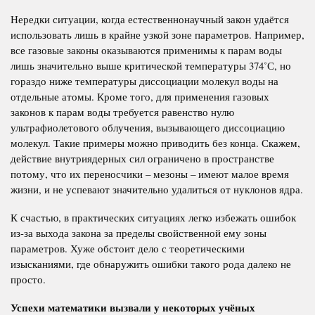
Нередки ситуации, когда естественнонаучный закон удаётся
использовать лишь в крайне узкой зоне параметров. Например,
все газовые законы оказываются применимы к парам воды
лишь значительно выше критической температуры 374˚С, но
гораздо ниже температуры диссоциации молекул воды на
отдельные атомы. Кроме того, для применения газовых
законов к парам воды требуется равенство нулю
ультрафиолетового облучения, вызывающего диссоциацию
молекул. Такие примеры можно приводить без конца. Скажем,
действие внутриядерных сил ограничено в пространстве
потому, что их переносчики – мезоны – имеют малое время
жизни, и не успевают значительно удалиться от нуклонов ядра.
К счастью, в практических ситуациях легко избежать ошибок
из-за выхода закона за пределы свойственной ему зоны
параметров. Хуже обстоит дело с теоретическими
изысканиями, где обнаружить ошибки такого рода далеко не
просто.
Успехи математики вызвали у некоторых учёных