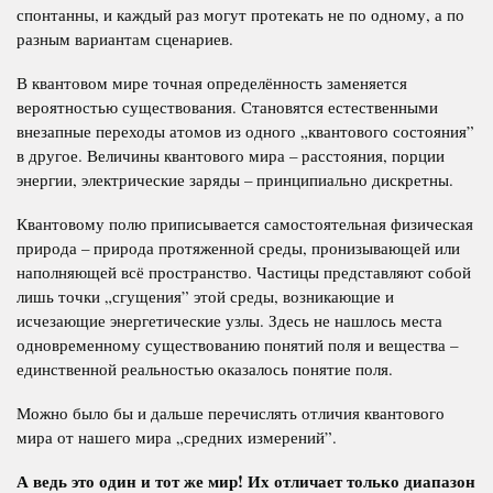
спонтанны, и каждый раз могут протекать не по одному, а по
разным вариантам сценариев.
В квантовом мире точная определённость заменяется
вероятностью существования. Становятся естественными
внезапные переходы атомов из одного „квантового состояния”
в другое. Величины квантового мира – расстояния, порции
энергии, электрические заряды – принципиально дискретны.
Квантовому полю приписывается самостоятельная физическая
природа – природа протяженной среды, пронизывающей или
наполняющей всё пространство. Частицы представляют собой
лишь точки „сгущения” этой среды, возникающие и
исчезающие энергетические узлы. Здесь не нашлось места
одновременному существованию понятий поля и вещества –
единственной реальностью оказалось понятие поля.
Можно было бы и дальше перечислять отличия квантового
мира от нашего мира „средних измерений”.
А ведь это один и тот же мир! Их отличает только диапазон