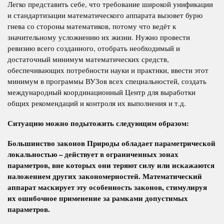
Легко представить себе, что требование широкой унификации
и стандартизации математического аппарата вызовет бурю
гнева со стороны математиков, потому что ведёт к
значительному усложнению их жизни. Нужно провести
ревизию всего созданного, отобрать необходимый и
достаточный минимум математических средств,
обеспечивающих потребности науки и практики, ввести этот
минимум в программы ВУЗов всех специальностей, создать
международный координационный Центр для выработки
общих рекомендаций и контроля их выполнения и т.д.
Ситуацию можно подытожить следующим образом:
Большинство законов Природы обладает параметрической
локальностью – действует в ограниченных зонах
параметров, вне которых они теряют силу или искажаются
наложением других закономерностей. Математический
аппарат маскирует эту особенность законов, стимулируя
их ошибочное применение за рамками допустимых
параметров.