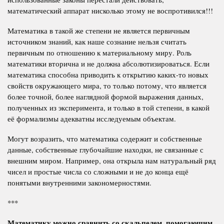
математический аппарат нисколько этому не воспротивился!!!
Математика в такой же степени не является первичным
источником знаний, как наше сознание нельзя считать
первичным по отношению к материальному миру. Роль
математики вторична и не должна абсолютизироваться. Если
математика способна приводить к открытию каких-то новых
свойств окружающего мира, то только потому, что является
более точной, более наглядной формой выражения данных,
полученных из эксперимента, и только в той степени, в какой
её формализмы адекватны исследуемым объектам.
Могут возразить, что математика содержит и собственные
данные, собственные глубочайшие находки, не связанные с
внешним миром. Например, она открыла нам натуральный ряд
чисел и простые числа со сложными и не до конца ещё
понятыми внутренними закономерностями.
***
Математику можно сравнить со скальпелем, помогающим