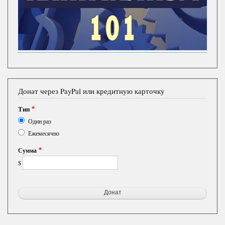
Донат через PayPal или кредитную карточку
Тип
Один раз
Ежемесячно
Сумма
$