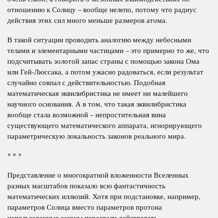
отношению к Солнцу – вообще нелепо, потому что радиус
действия этих сил много меньше размеров атома.
В такой ситуации проводить аналогию между небесными
телами и элементарными частицами – это примерно то же, что
подсчитывать золотой запас страны с помощью закона Ома
или Гей-Люссака, а потом ужасно радоваться, если результат
случайно совпал с действительностью. Подобная
математическая эквилибристика не имеет ни малейшего
научного основания. А в том, что такая эквилибристика
вообще стала возможной – непростительная вина
существующего математического аппарата, игнорирующего
параметрическую локальность законов реального мира.
* * *
Представление о многократной вложенности Вселенных
разных масштабов показало всю фантастичность
математических иллюзий. Хотя при подстановке, например,
параметров Солнца вместо параметров протона
использованные законы перестали действовать,