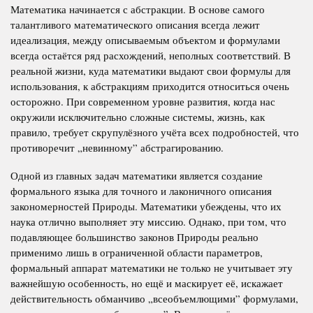
Математика начинается с абстракции. В основе самого
талантливого математического описания всегда лежит
идеализация, между описываемым объектом и формулами
всегда остаётся ряд расхождений, неполных соответствий. В
реальной жизни, куда математики выдают свои формулы для
использования, к абстракциям приходится относиться очень
осторожно. При современном уровне развития, когда нас
окружили исключительно сложные системы, жизнь, как
правило, требует скрупулёзного учёта всех подробностей, что
противоречит „невинному” абстрагированию.
Одной из главных задач математики является создание
формального языка для точного и лаконичного описания
закономерностей Природы. Математики убеждены, что их
наука отлично выполняет эту миссию. Однако, при том, что
подавляющее большинство законов Природы реально
применимо лишь в ограниченной области параметров,
формальный аппарат математики не только не учитывает эту
важнейшую особенность, но ещё и маскирует её, искажает
действительность обманчиво „всеобъемлющими” формулами,