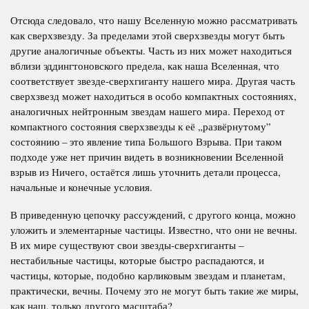
Отсюда следовало, что нашу Вселенную можно рассматривать
как сверхзвезду. За пределами этой сверхзвезды могут быть
другие аналогичные объекты. Часть из них может находиться
вблизи эддингтоновского предела, как наша Вселенная, что
соответствует звезде-сверхгиганту нашего мира. Другая часть
сверхзвезд может находиться в особо компактных состояниях,
аналогичных нейтронным звездам нашего мира. Переход от
компактного состояния сверхзвезды к её „развёрнутому”
состоянию – это явление типа Большого Взрыва. При таком
подходе уже нет причин видеть в возникновении Вселенной
взрыв из Ничего, остаётся лишь уточнить детали процесса,
начальные и конечные условия.
В приведенную цепочку рассуждений, с другого конца, можно
уложить и элементарные частицы. Известно, что они не вечны.
В их мире существуют свои звезды-сверхгиганты –
нестабильные частицы, которые быстро распадаются, и
частицы, которые, подобно карликовым звездам и планетам,
практически, вечны. Почему это не могут быть такие же миры,
как наш, только другого масштаба?