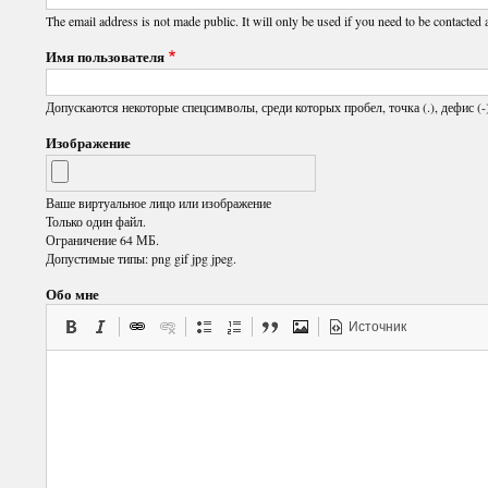
The email address is not made public. It will only be used if you need to be contacted 
Имя пользователя
Допускаются некоторые спецсимволы, среди которых пробел, точка (.), дефис (-)
Изображение
Ваше виртуальное лицо или изображение
Только один файл.
Ограничение 64 МБ.
Допустимые типы: png gif jpg jpeg.
Обо мне
Источник