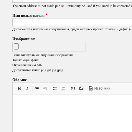
The email address is not made public. It will only be used if you need to be contacted 
Имя пользователя
Допускаются некоторые спецсимволы, среди которых пробел, точка (.), дефис (-)
Изображение
Ваше виртуальное лицо или изображение
Только один файл.
Ограничение 64 МБ.
Допустимые типы: png gif jpg jpeg.
Обо мне
Источник