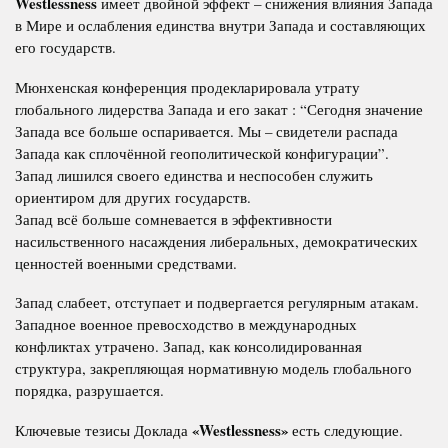
Westlessness
имеет двойной эффект – снижения влияния Запада
в Мире и ослабления единства внутри Запада и составляющих
его государств.
Мюнхенская конференция продекларировала утрату
глобального лидерства Запада и его закат : “Сегодня значение
Запада все больше оспаривается. Мы – свидетели распада
Запада как сплочённой геополитической конфигурации”.
Запад лишился своего единства и неспособен служить
ориентиром для других государств.
Запад всё больше сомневается в эффективности
насильственного насаждения либеральных, демократических
ценностей военными средствами.
Запад слабеет, отступает и подвергается регулярным атакам.
Западное военное превосходство в международных
конфликтах утрачено. Запад, как консолидированная
структура, закрепляющая нормативную модель глобального
порядка, разрушается.
«Westlessness»
Ключевые тезисы Доклада
есть следующие.