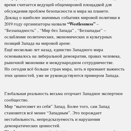
время считается ведущей общемировой площадкой для
обсуждения проблем безопасности и мира на планете.
Доклад о наиболее значимых событиях мировой политики в
“Westlessness”
2019 году организаторы назвали
–
“Беззападность” , “Мир без Запада” , “Беззападье” –
ослабление политических, экономических и культурных
позиций Запада на мировой арене.
Ещё несколько лет назад, единство Западного мира
основывалось на либеральной демократии, правах человека,
рыночной экономике и международном сотрудничестве.
Но сегодня всё больше стран мира, хоть и признают важность
этих ценностей, уже не руководствуются примером Запада.
Глобальная реальность весьма огорчает Западное экспертное
сообщество.
Мир “вытесняет из себя” Запад. Более того, сам Запад
становится всё менее “Западным”. Это порождает
нестабильность, непредсказуемость и нарушения
демократических ценностей.