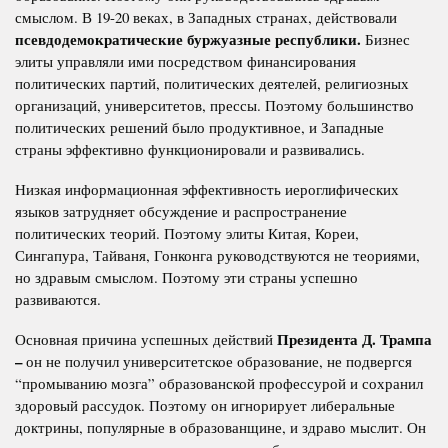
смыслом. В 19-20 веках, в Западных странах, действовали
псевдодемократические буржуазные республики.
Бизнес
элиты управляли ими посредством финансирования
политических партий, политических деятелей, религиозных
организаций, университетов, прессы. Поэтому большинство
политических решений было продуктивное, и Западные
страны эффективно функционировали и развивались.
Низкая информационная эффективность иероглифических
языков затрудняет обсуждение и распространение
политических теорий. Поэтому элиты Китая, Кореи,
Сингапура, Тайваня, Гонконга руководствуются не теориями,
но здравым смыслом. Поэтому эти страны успешно
развиваются.
Президента Д. Трампа
Основная причина успешных действий
–
он не получил университетское образование, не подвергся
“промыванию мозга” образованской профессурой и сохранил
здоровый рассудок. Поэтому он игнорирует либеральные
доктрины, популярные в образованщине, и здраво мыслит. Он