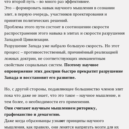
что второй путь – во много раз эффективнее.
Это – формировать навык научного мышления в сознании
элит, в первую очередь, участников проектирования и
принятия политических решений.
Проблема этого пути состоит в соотношении скорости
распространения этого навыка в элитах и скорости разрушения
Западной Цивилизации.
Разрушение Запада уже набрало большую скорость. Но этот
процесс – противоестественный, причинённый реализацией
ложных доктрин, не соответствующих имманентным
Поэтому научное
свойствам социальных систем.
опровержение этих доктрин быстро прекратит разрушение
Запада и восстановит его развитие.
Но, с другой стороны, подавляющее большинство членов элит
пока что даже не знает, что это такое – научное мышление, и
тем более, о необходимости его применения.
Они считают научным мышлением риторику,
графоманство и демагогию.
ю
Даже когда образованцы узна
т принципы научного
мышления, как правило, они ленятся напрягать мозги для их