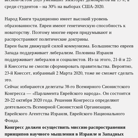
среди студентов – на 30% на выборах США-2020.
Народ Книги традиционно имеет высокий уровень
образованности. Евреи имеют генетическую способность к
новаторству. Поэтому многие евреи придумывают и
распространяют политические доктрины.
Евреи были движущей силой коммунизма. Большинство евреев
Запада поддерживает либерализм. Половина Израиля
поддерживает либералов и социалистов. Из-за этого, 21-й и 22-
й Кнессеты не смогли сформировать правительства. Вероятно,
23-й Кнессет, избранный 2 Марта 2020, тоже не сможет сделать
это.
Сейчас избираются делегаты 38-го Всемирного Сионистского
Конгресса — «Парламента Еврейского народа». Он состоится
20-22 октября 2020 года. Решения Конгресса определяют
деятельность Всемирной Сионистской Организации,
Еврейского Агентства Израиля, Еврейского Национального
Фонда.
Конгресс должен осуществить миссию распространения
принципов научного мышления в Израиле и Западных