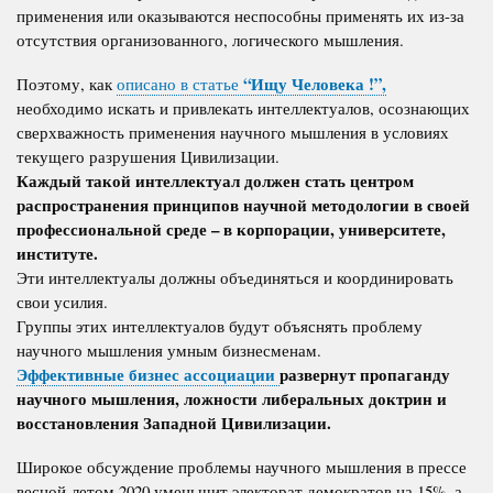
применения или оказываются неспособны применять их из-за
отсутствия организованного, логического мышления.
“Ищу Человека !”,
Поэтому, как
описано в статье
необходимо искать и привлекать интеллектуалов, осознающих
сверхважность применения научного мышления в условиях
текущего разрушения Цивилизации.
Каждый такой интеллектуал должен стать центром
распространения принципов научной методологии в своей
профессиональной среде – в корпорации, университете,
институте.
Эти интеллектуалы должны объединяться и координировать
свои усилия.
Группы этих интеллектуалов будут объяснять проблему
научного мышления умным бизнесменам.
Эффективные бизнес ассоциации
развернут пропаганду
научного мышления, ложности либеральных доктрин и
восстановления Западной Цивилизации.
Широкое обсуждение проблемы научного мышления в прессе
весной-летом 2020 уменьшит электорат демократов на 15%, а