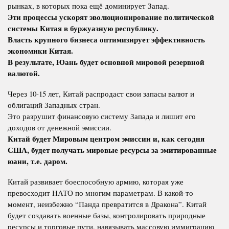
рынках, в которых пока ещё доминирует Запад.
Эти процессы ускорят эволюционирование политической
системы Китая в буржуазную республику.
Власть крупного бизнеса оптимизирует эффективность
экономики Китая.
В результате, Юань будет основной мировой резервной
валютой.
Через 10-15 лет, Китай распродаст свои запасы валют и
облигаций Западных стран.
Это разрушит финансовую систему Запада и лишит его
доходов от денежной эмиссии.
Китай будет Мировым центром эмиссии и, как сегодня
США, будет получать мировые ресурсы за эмитированные
юани, т.е. даром.
Китай развивает боеспособную армию, которая уже
превосходит НАТО по многим параметрам. В какой-то
момент, неизбежно “Панда превратится в Дракона”. Китай
будет создавать военные базы, контролировать природные
ресурсы и торговые пути, навязывать массовую иммиграцию