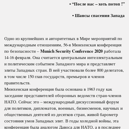
• “После нас – хоть потоп !”
• Шансы спасения Запада
Одно из крупнейших и авторитетных в Мире мероприятий по
международным отношениям, 56-я Мюнхенская конференция
Munich Security Conference 2020
по безопасности –
работала
14-16 февраля. Она считается центральным интеллектуальным
и политическим событием Западного мира и представляет
элиты Западных стран. В ней участвовали более 800 делегатов,
в том числе 150 глав государств, премьеров и членов
правительств.
Мюнхенская конференция была основана в 1963 году как
заседание представителей оборонных ведомств стран-членов
НАТО. Сейчас это – международный дискуссионный форум
для политиков, дипломатов, военных, бизнесменов, научных и
общественных деятелей из десятков стран, живой барометр
состояния умов Западных элит. В годы холодной войны, эта
конференция была аналогом Давоса для НАТО, а в последнее