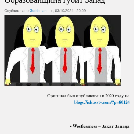
Опубликовано
Gershman
-
вс, 03/10/2024 - 20:09
Оригинал был опубликован в 2020 году на
blogs.7iskusstv.com/?p=80124
• Westlessness – Закат Запада