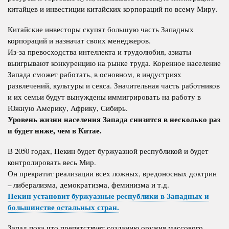
китайцев и инвестиции китайских корпораций по всему Миру.
Китайские инвесторы скупят большую часть Западных
корпораций и назначат своих менеджеров.
Из-за превосходства интеллекта и трудолюбия, азиаты
выигрывают конкуренцию на рынке труда. Коренное население
Запада сможет работать, в основном, в индустриях
развлечений, культуры и секса. Значительная часть работников
и их семьи будут вынуждены иммигрировать на работу в
Южную Америку, Африку, Сибирь.
Уровень жизни населения Запада снизится в несколько раз
и будет ниже, чем в Китае.
В 2050 годах, Пекин будет буржуазной республикой и будет
контролировать весь Мир.
Он прекратит реализации всех ложных, вредоносных доктрин
– либерализма, демократизма, феминизма и т.д.
Пекин установит буржуазные республики в Западных и
большинстве остальных стран.
Запад пока что препятствует созданию оружия массового