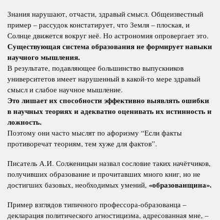
Знания нарушают, отчасти, здравый смысл. Общеизвестный
пример – рассудок констатирует, что Земля – плоская, и
Солнце движется вокруг неё. Но астрономия опровергает это.
Существующая система образования не формирует навыки
научного мышления.
В результате, подавляющее большинство выпускников
университетов имеет нарушенный в какой-то мере здравый
смысл и слабое научное мышление.
Это лишает их способности эффективно выявлять ошибки
в научных теориях и адекватно оценивать их истинность и
ложность.
Поэтому они часто мыслят по афоризму “Если факты
противоречат теориям, тем хуже для фактов”.
Писатель А.И. Солженицын назвал сословие таких начётчиков,
получивших образование и прочитавших много книг, но не
«образованщина».
достигших базовых, необходимых умений,
Пример взглядов типичного профессора-образованца –
декларация политического агностицизма, адресованная мне, –