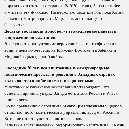
поражения в отсталых странах. В 2030-е годы, Запад ослабеет
и утратит эту функцию. На несколько десятилетий, пока Китай
не начнёт контролировать Мир, на планете наступит
безвластие.
Десятки государств приобретут термоядерные ракеты и
вооружение новых типов.
Это существенно увеличит вероятность катастрофических
войн, в первую очередь, на Ближнем Востоке и в Африке и
Мировой термоядерной войны.
Последние 20 лет, все внутренние и международные
политические проекты и решения в Западных странах
оказываются ошибочными и вредоносными.
Участники Мюнхенской конференции утверждают, что
основная причина упадка Запада есть атаки России и Китая
против него.
многоТриллионным
Но по сравнению с огромным,
ущербом
от ошибочного политического управления, вред от России и
Китая не имеет существенного значения.
Но они
Западные элиты намерены реформировать капитализм.