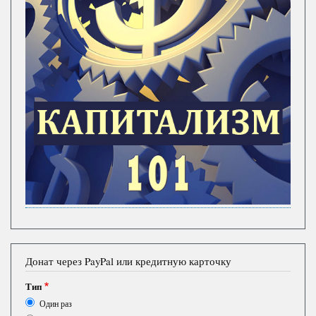
Донат через PayPal или кредитную карточку
Тип
Один раз