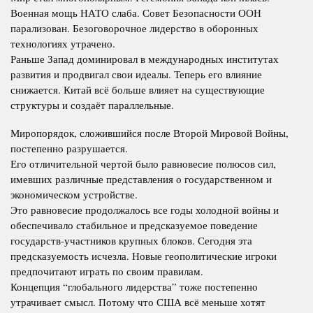
Военная мощь НАТО слаба. Совет Безопасности ООН
парализован. Безоговорочное лидерство в оборонных
технологиях утрачено.
Раньше Запад доминировал в международных институтах
развития и продвигал свои идеалы. Теперь его влияние
снижается. Китай всё больше влияет на существующие
структуры и создаёт параллельные.
Миропорядок, сложившийся после Второй Мировой Войны,
постепенно разрушается.
Его отличительной чертой было равновесие полюсов сил,
имевших различные представления о государственном и
экономическом устройстве.
Это равновесие продолжалось все годы холодной войны и
обеспечивало стабильное и предсказуемое поведение
государств-участников крупных блоков. Сегодня эта
предсказуемость исчезла. Новые геополитические игроки
предпочитают играть по своим правилам.
Концепция “глобального лидерства” тоже постепенно
утрачивает смысл. Потому что США всё меньше хотят