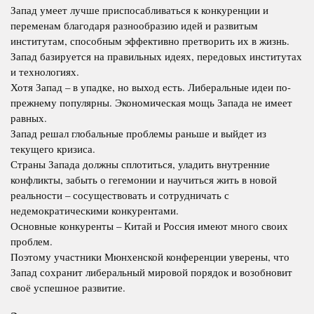
Запад умеет лучше приспосабливаться к конкуренции и
переменам благодаря разнообразию идей и развитым
институтам, способным эффективно претворить их в жизнь.
Запад базируется на правильных идеях, передовых институтах
и технологиях.
Хотя Запад – в упадке, но выход есть. Либеральные идеи по-
прежнему популярны. Экономическая мощь Запада не имеет
равных.
Запад решал глобальные проблемы раньше и выйдет из
текущего кризиса.
Страны Запада должны сплотиться, уладить внутренние
конфликты, забыть о гегемонии и научиться жить в новой
реальности – сосуществовать и сотрудничать с
недемократическими конкурентами.
Основные конкуренты – Китай и Россия имеют много своих
проблем.
Поэтому участники Мюнхенской конференции уверены, что
Запад сохранит либеральный мировой порядок и возобновит
своё успешное развитие.