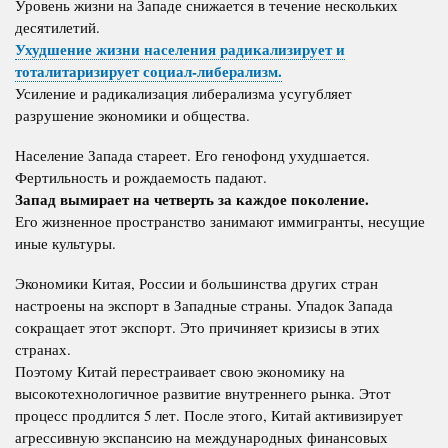
Уровень жизни на Западе снижается в течение нескольких
десятилетий.
Ухудшение жизни населения радикализирует и
тоталитаризирует социал-либерализм.
Усиление и радикализация либерализма усугубляет
разрушение экономики и общества.
Население Запада стареет. Его генофонд ухудшается.
Фертильность и рождаемость падают.
Запад вымирает на четверть за каждое поколение.
Его жизненное пространство занимают иммигранты, несущие
иные культуры.
Экономики Китая, России и большинства других стран
настроены на экспорт в Западные страны. Упадок Запада
сокращает этот экспорт. Это причиняет кризисы в этих
странах.
Поэтому Китай перестраивает свою экономику на
высокотехнологичное развитие внутреннего рынка. Этот
процесс продлится 5 лет. После этого, Китай активизирует
агрессивную экспансию на международных финансовых