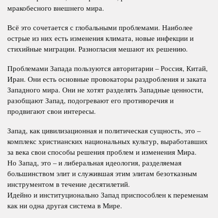
мракобесного внешнего мира.
Всё это сочетается с глобальными проблемами. Наиболее
острые из них есть изменения климата, новые инфекции и
стихийные миграции. Разногласия мешают их решению.
Проблемами Запада пользуются авторитарии – Россия, Китай,
Иран. Они есть основные провокаторы раздробления и заката
Западного мира. Они не хотят разделять Западные ценности,
разобщают Запад, подогревают его противоречия и
продвигают свои интересы.
Запад, как цивилизационная и политическая сущность, это –
комплекс христианских национальных культур, выработавших
за века свои способы решения проблем и изменения Мира.
Но Запад, это – и либеральная идеология, разделяемая
большинством элит и служившая этим элитам безотказным
инструментом в течение десятилетий.
Идейно и институционально Запад приспособлен к переменам
как ни одна другая система в Мире.