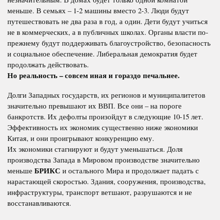
меньше. В семьях – 1-2 машины вместо 2-3. Люди будут
путешествовать не два раза в год, а один. Дети будут учиться
не в коммерческих, а в публичных школах. Органы власти по-
прежнему будут поддерживать благоустройство, безопасность
и социальное обеспечение. Либеральная демократия будет
продолжать действовать.
Но реальность – совсем иная и гораздо печальнее.
Долги Западных государств, их регионов и муниципалитетов
значительно превышают их ВВП. Все они – на пороге
банкротств. Их дефолты произойдут в следующие 10-15 лет.
Эффективность их экономик существенно ниже экономики
Китая, и они проигрывают конкуренцию ему.
Их экономики стагнируют и будут уменьшаться. Доля
производства Запада в Мировом производстве значительно
БРИКС
меньше
и остального Мира и продолжает падать с
нарастающей скоростью. Здания, сооружения, производства,
инфраструктуры, транспорт ветшают, разрушаются и не
восстанавливаются.