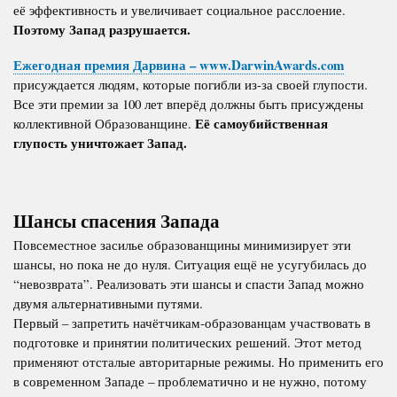
её эффективность и увеличивает социальное расслоение.
Поэтому Запад разрушается.
Ежегодная премия Дарвина – www.DarwinAwards.com
присуждается людям, которые погибли из-за своей глупости.
Все эти премии за 100 лет вперёд должны быть присуждены
Её самоубийственная
коллективной Образованщине.
глупость уничтожает Запад.
Шансы спасения Запада
Повсеместное засилье образованщины минимизирует эти
шансы, но пока не до нуля. Ситуация ещё не усугубилась до
“невозврата”. Реализовать эти шансы и спасти Запад можно
двумя альтернативными путями.
Первый – запретить начётчикам-образованцам участвовать в
подготовке и принятии политических решений. Этот метод
применяют отсталые авторитарные режимы. Но применить его
в современном Западе – проблематично и не нужно, потому