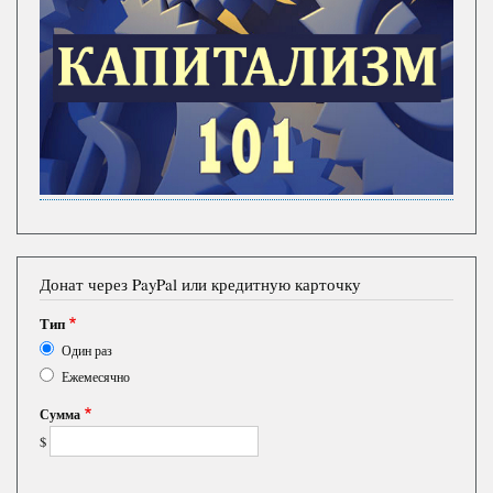
Донат через PayPal или кредитную карточку
Тип
Один раз
Ежемесячно
Сумма
$