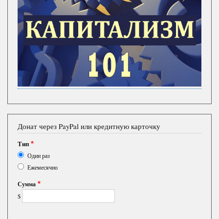
Донат через PayPal или кредитную карточку
Тип
Один раз
Ежемесячно
Сумма
$