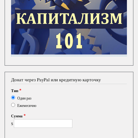
Донат через PayPal или кредитную карточку
Тип
Один раз
Ежемесячно
Сумма
$