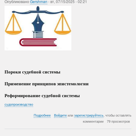
Опубликовано
Gershman
-
вт, 07/15/2025 - 02:21
Пороки судебной системы
Применение принципов эпистемологии
Реформирование судебной системы
судопроизводство
о
Подробнее
Войдите
или
зарегистрируйтесь
, чтобы оставлять
Архаичность
комментарии
79 просмотров
судебной
системы