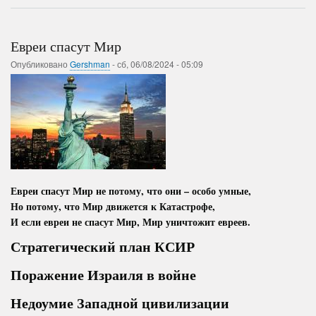
науки,
инноваций,
управления
Евреи спасут Мир
Опубликовано
Gershman
-
сб, 06/08/2024 - 05:09
Евреи спасут Мир не потому, что они – особо умные,
Но потому, что Мир движется к Катастрофе,
И если евреи не спасут Мир, Мир уничтожит евреев.
Стратегический план КСИР
Поражение Израиля в войне
Недоумие Западной цивилизации