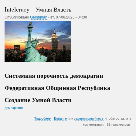
Intelcracy – Умная Власть
Опубликовано
Gershman
-
вт, 07/08/2025 - 04:30
Системная порочность демократии
Федеративная Общинная Республика
Создание Умной Власти
демократия
о
Подробнее
Войдите
или
зарегистрируйтесь
, чтобы оставлять
Intelcracy
комментарии
68 просмотров
–
Умная