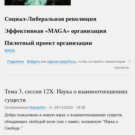
Социал-Либеральная революция
Эффективная «MAGA» организация
Пилотный проект организации
MAGA
о
Подробнее
Войдите
или
зарегистрируйтесь
, чтобы оставлять комментарии
1
Брайтон
просмотр
MAGA
Community
Тема 3, сессия 12X: Hаукa о взаимоотношениях
существ
Опубликовано
Kamerton
-
чт, 09/12/2024 - 18:38
Добро пожаловать в новую науку о взаимоотношениях существ,
обладающих свободой воли (нас с вами), названную “Наука о
Свободе.”