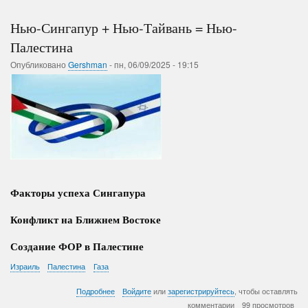
Власть
Нью-Сингапур + Нью-Тайвань = Нью-
Палестина
Опубликовано
Gershman
-
пн, 06/09/2025 - 19:15
Факторы успеха Сингапура
Конфликт на Ближнем Востоке
Создание ФОР в Палестине
Израиль
Палестина
Газа
о
Подробнее
Войдите
или
зарегистрируйтесь
, чтобы оставлять
Нью-
комментарии
99 просмотров