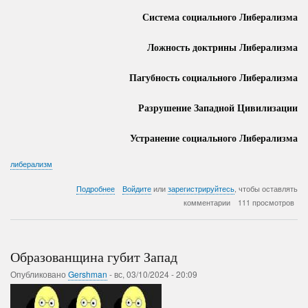
Система социального Либерализма
Ложность доктрины Либерализма
Пагубность социального Либерализма
Разрушение Западной Цивилизации
Устранение социального Либерализма
либерализм
о
Подробнее
Войдите
или
зарегистрируйтесь
, чтобы оставлять
Бизнес
комментарии
111 просмотров
Система
Либералов
Образованщина губит Запад
Опубликовано
Gershman
-
вс, 03/10/2024 - 20:09