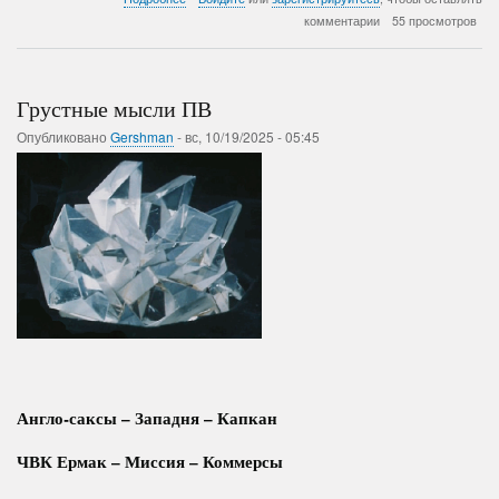
Убийца
комментарии
55 просмотров
квантовой
физики?
Биология.
Грустные мысли ПВ
Опубликовано
Gershman
-
вс, 10/19/2025 - 05:45
Англо-саксы – Западня – Капкан
ЧВК Ермак – Миссия – Коммерсы