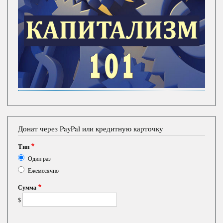
Донат через PayPal или кредитную карточку
Тип
Один раз
Ежемесячно
Сумма
$