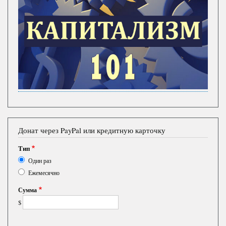
Донат через PayPal или кредитную карточку
Тип
Один раз
Ежемесячно
Сумма
$